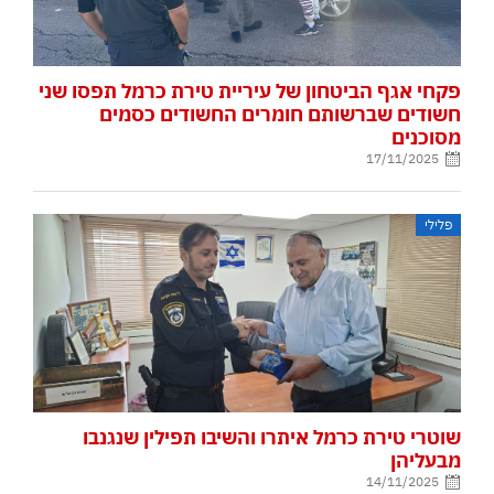
פקחי אגף הביטחון של עיריית טירת כרמל תפסו שני
חשודים שברשותם חומרים החשודים כסמים
מסוכנים
17/11/2025
פלילי
שוטרי טירת כרמל איתרו והשיבו תפילין שנגנבו
מבעליהן
14/11/2025