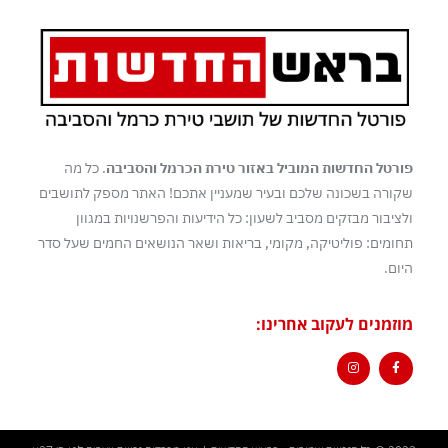
פורטל החדשות המוביל באזור טירת הכרמל והסביבה
. כל מה
שקורה בשכונה שלכם ובעיר שמעניין אתכם! האתר מספק לתושבים
ולציבור מבזקים מסביב לשעון: כל הידיעות והפרשנויות במגוון
תחומים: פוליטיקה, מקומי, בריאות ושאר הנושאים החמים שעל סדר
היום.
מוזמנים לעקוב אחרינו: