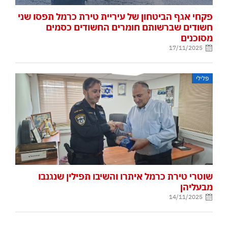
פקחי אגף הביטחון של עיריית טירת כרמל תפסו שני
חשודים שברשותם חומרים החשודים כסמים
מסוכנים
17/11/2025
פלילי
שוטרי טירת כרמל איתרו והשיבו תפילין שנגנבו
מבעליהן
14/11/2025