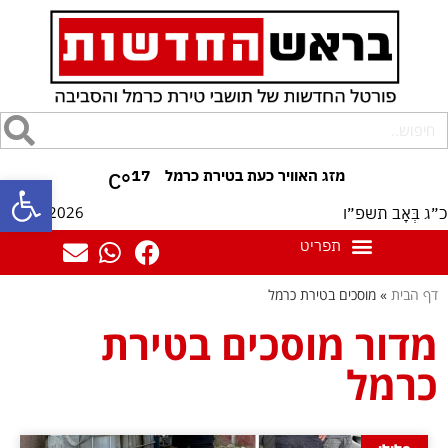
17
°C
פתח סרגל
06/08/2026
כ״ג בְּאָב תשפ״ו
דף הבית
»
מוסכים בטירת כרמל
מדור מוסכים בטירת
כרמל