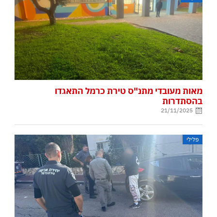
מאות מעובדי מתנ"ס טירת כרמל התאגדו
בהסתדרות
21/11/2025
פלילי