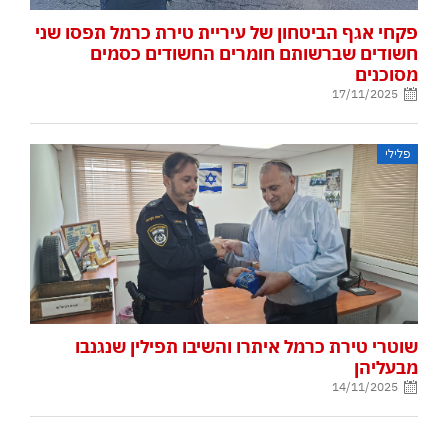
פקחי אגף הביטחון של עיריית טירת כרמל תפסו שני
חשודים שברשותם חומרים החשודים כסמים
מסוכנים
17/11/2025
פלילי
שוטרי טירת כרמל איתרו והשיבו תפילין שנגנבו
מבעליהן
14/11/2025