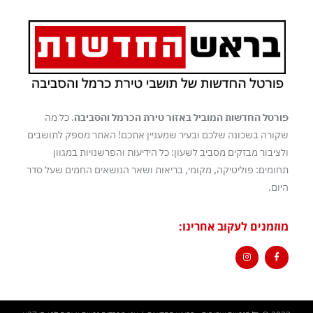
פורטל החדשות המוביל באזור טירת הכרמל והסביבה
. כל מה
שקורה בשכונה שלכם ובעיר שמעניין אתכם! האתר מספק לתושבים
ולציבור מבזקים מסביב לשעון: כל הידיעות והפרשנויות במגוון
תחומים: פוליטיקה, מקומי, בריאות ושאר הנושאים החמים שעל סדר
היום.
מוזמנים לעקוב אחרינו: