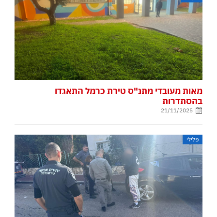
מאות מעובדי מתנ"ס טירת כרמל התאגדו
בהסתדרות
21/11/2025
פלילי