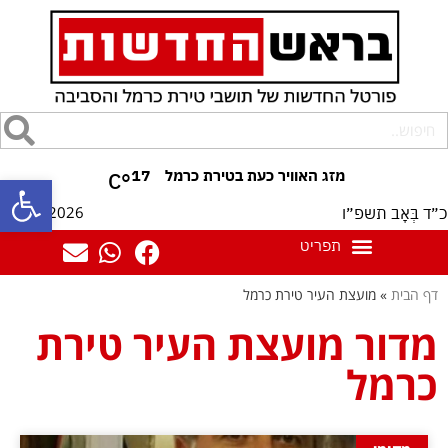
17
°C
פתח סרגל
07/08/2026
כ״ד בְּאָב תשפ״ו
דף הבית
»
מועצת העיר טירת כרמל
מדור מועצת העיר טירת
כרמל