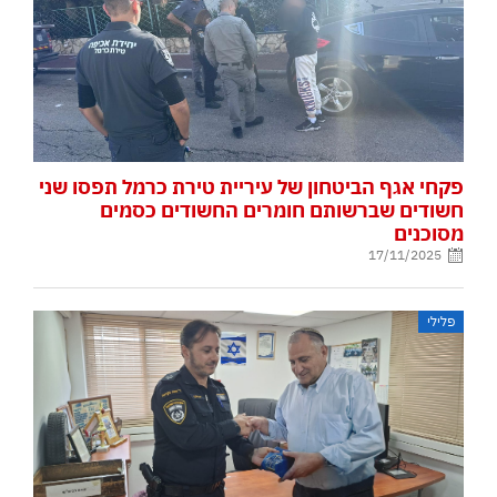
פקחי אגף הביטחון של עיריית טירת כרמל תפסו שני
חשודים שברשותם חומרים החשודים כסמים
מסוכנים
17/11/2025
פלילי