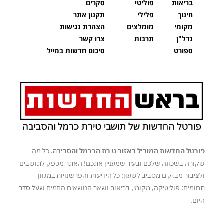
בריאות
פוליטי
סקרים
חינוך
פלילי
תקנון אתר
מקומי
מומלצים
הצהרת נגישות
נדל"ן
תרבות
צרו קשר
ספורט
סיכום חדשות במייל
פורטל החדשות המוביל באזור טירת הכרמל והסביבה
. כל מה
שקורה בשכונה שלכם ובעיר שמעניין אתכם! האתר מספק לתושבים
ולציבור מבזקים מסביב לשעון: כל הידיעות והפרשנויות במגוון
תחומים: פוליטיקה, מקומי, בריאות ושאר הנושאים החמים שעל סדר
היום.