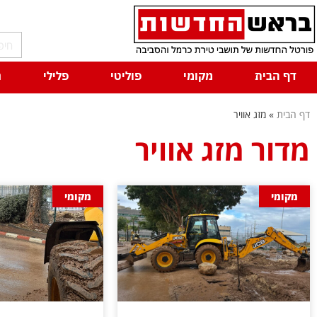
דף הבית
מקומי
פוליטי
פלילי
ח
דף הבית
»
מזג אוויר
מדור מזג אוויר
מקומי
מקומי