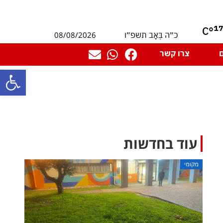
1
°C
08/08/2026
כ״ה בְּאָב תשפ״ו
צרו קשר
פתח סרגל
עוד בחדשות
מקומי