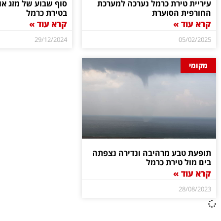
עיריית טירת כרמל נערכה למערכת
סוף שבוע של מזג או
החורפית הסוערת
בטירת כרמל
קרא עוד »
קרא עוד »
29/12/2024
05/02/2025
מקומי
תופעת טבע מרהיבה ונדירה נצפתה
בים מול טירת כרמל
קרא עוד »
28/08/2023