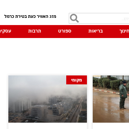
7
ינוך
בריאות
ספורט
תרבות
עסקים
מקומי