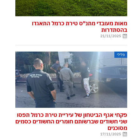
מאות מעובדי מתנ"ס טירת כרמל התאגדו
בהסתדרות
21/11/2025
פלילי
פקחי אגף הביטחון של עיריית טירת כרמל תפסו
שני חשודים שברשותם חומרים החשודים כסמים
מסוכנים
17/11/2025