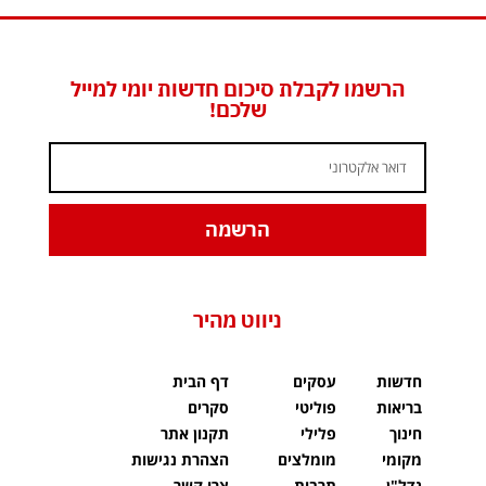
הרשמו לקבלת סיכום חדשות יומי למייל
שלכם!
הרשמה
ניווט מהיר
חדשות
עסקים
דף הבית
בריאות
פוליטי
סקרים
חינוך
פלילי
תקנון אתר
מקומי
מומלצים
הצהרת נגישות
נדל"ן
תרבות
צרו קשר