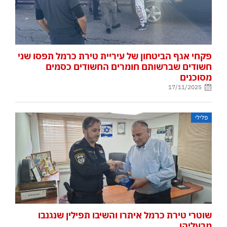
פקחי אגף הביטחון של עיריית טירת כרמל תפסו שני
חשודים שברשותם חומרים החשודים כסמים
מסוכנים
17/11/2025
פלילי
שוטרי טירת כרמל איתרו והשיבו תפילין שנגנבו
מבעליהן