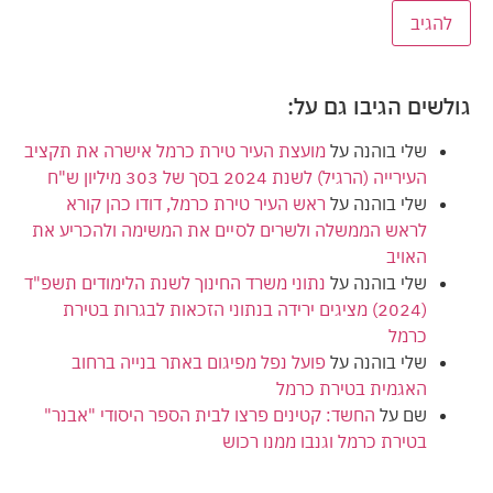
גולשים הגיבו גם על:
שלי בוהנה
על
מועצת העיר טירת כרמל אישרה את תקציב
העירייה (הרגיל) לשנת 2024 בסך של 303 מיליון ש"ח
שלי בוהנה
על
ראש העיר טירת כרמל, דודו כהן קורא
לראש הממשלה ולשרים לסיים את המשימה ולהכריע את
האויב
שלי בוהנה
על
נתוני משרד החינוך לשנת הלימודים תשפ"ד
(2024) מציגים ירידה בנתוני הזכאות לבגרות בטירת
כרמל
שלי בוהנה
על
פועל נפל מפיגום באתר בנייה ברחוב
האגמית בטירת כרמל
שם
על
החשד: קטינים פרצו לבית הספר היסודי "אבנר"
בטירת כרמל וגנבו ממנו רכוש