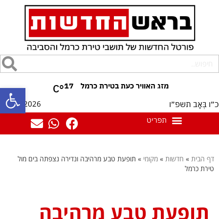
17
°C
פתח סרגל
09/08/2026
כ״ו בְּאָב תשפ״ו
דף הבית
»
חדשות
»
מקומי
»
תופעת טבע מרהיבה ונדירה נצפתה בים מול
טירת כרמל
תופעת טבע מרהיבה