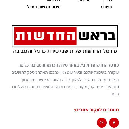
ספורט
סיכום חדשות במייל
פורטל החדשות המוביל באזור טירת הכרמל והסביבה
. כל מה
שקורה בשכונה שלכם ובעיר שמעניין אתכם! האתר מספק לתושבים
ולציבור מבזקים מסביב לשעון: כל הידיעות והפרשנויות במגוון
תחומים: פוליטיקה, מקומי, בריאות ושאר הנושאים החמים שעל סדר
היום.
מוזמנים לעקוב אחרינו: