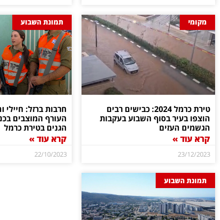
מקומי
תמונת השבוע
טירת כרמל 2024: כבישים רבים
חרבות ברזל: חיילי וח
הוצפו בעיר בסוף השבוע בעקבות
העורף המוצבים בכנ
הגשמים העזים
הגנים בטירת כרמל
קרא עוד »
קרא עוד »
22/10/2023
23/12/2023
תמונת השבוע