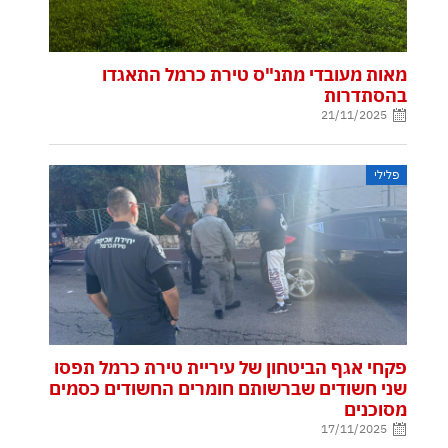
מאות מעובדי מתנ"ס טירת כרמל התאגדו
בהסתדרות
21/11/2025
פלילי
פקחי אגף הביטחון של עיריית טירת כרמל תפסו
שני חשודים שברשותם חומרים החשודים כסמים
מסוכנים
17/11/2025