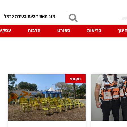
7
ינוך
בריאות
ספורט
תרבות
עסקים
מקומי