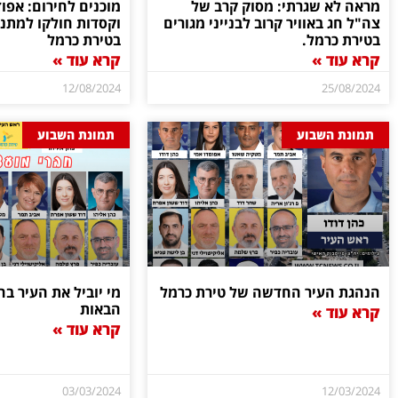
מראה לא שגרתי: מסוק קרב של
מוכנים לחירום: אפו
צה"ל חג באוויר קרוב לבנייני מגורים
וקסדות חולקו למתנ
בטירת כרמל.
בטירת כרמל
קרא עוד »
קרא עוד »
12/08/2024
25/08/2024
תמונת השבוע
תמונת השבוע
הנהגת העיר החדשה של טירת כרמל
מי יוביל את העיר 
הבאות
קרא עוד »
קרא עוד »
03/03/2024
12/03/2024