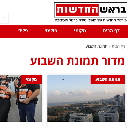
דף הבית
מקומי
פוליטי
פלילי
ח
דף הבית
»
תמונת השבוע
מדור תמונת השבוע
תמונת השבוע
מקומי