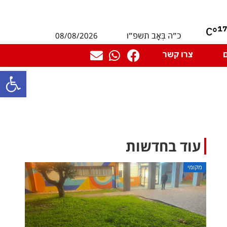
1
°C
08/08/2026
כ״ה בְּאָב תשפ״ו
צרו קשר
פתח סרגל
עוד בחדשות
מקומי