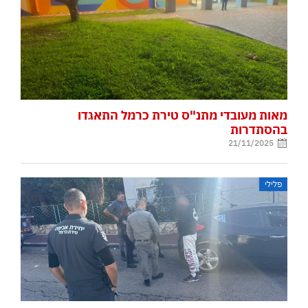
מאות מעובדי מתנ"ס טירת כרמל התאגדו
בהסתדרות
21/11/2025
פלילי