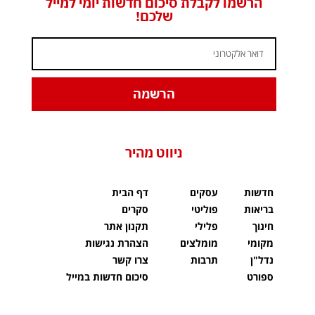
הרשמו לקבלת סיכום חדשות יומי למייל
שלכם!
הרשמה
ניווט מהיר
חדשות
עסקים
דף הבית
בריאות
פוליטי
סקרים
חינוך
פלילי
תקנון אתר
מקומי
מומלצים
הצהרת נגישות
נדל"ן
תרבות
צרו קשר
ספורט
סיכום חדשות במייל