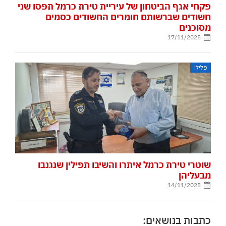
פקחי אגף הביטחון של עיריית טירת כרמל תפסו שני
חשודים שברשותם חומרים החשודים כסמים
מסוכנים
17/11/2025
פלילי
שוטרי טירת כרמל איתרו והשיבו תפילין שנגנבו
מבעליהן
14/11/2025
כתבות בנושאים: