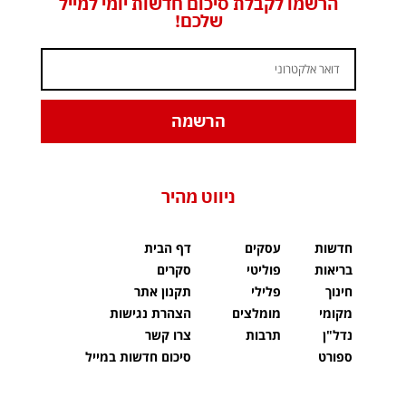
הרשמו לקבלת סיכום חדשות יומי למייל
שלכם!
הרשמה
ניווט מהיר
חדשות
עסקים
דף הבית
בריאות
פוליטי
סקרים
חינוך
פלילי
תקנון אתר
מקומי
מומלצים
הצהרת נגישות
נדל"ן
תרבות
צרו קשר
ספורט
סיכום חדשות במייל