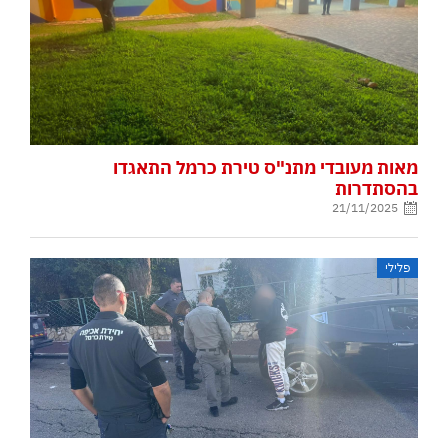
מאות מעובדי מתנ"ס טירת כרמל התאגדו
בהסתדרות
21/11/2025
פלילי