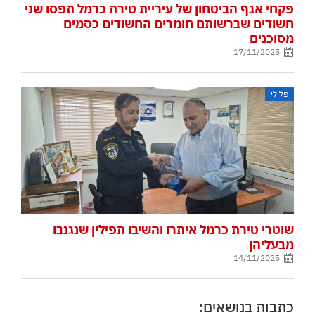
פקחי אגף הביטחון של עיריית טירת כרמל תפסו שני
חשודים שברשותם חומרים החשודים כסמים
מסוכנים
17/11/2025
פלילי
שוטרי טירת כרמל איתרו והשיבו תפילין שנגנבו
מבעליהן
14/11/2025
כתבות בנושאים: