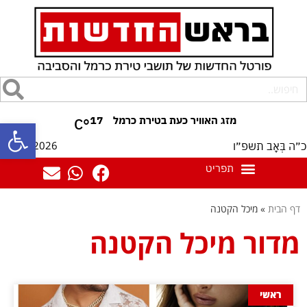
17
°C
פתח סרגל
08/08/2026
כ״ה בְּאָב תשפ״ו
דף הבית
»
מיכל הקטנה
מדור מיכל הקטנה
ראשי