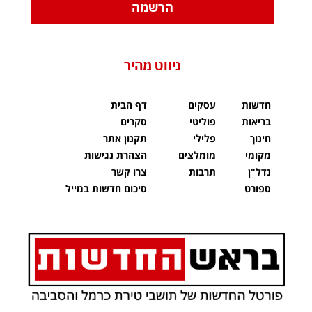
הרשמה
ניווט מהיר
חדשות
עסקים
דף הבית
בריאות
פוליטי
סקרים
חינוך
פלילי
תקנון אתר
מקומי
מומלצים
הצהרת נגישות
נדל"ן
תרבות
צרו קשר
ספורט
סיכום חדשות במייל