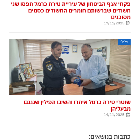
פקחי אגף הביטחון של עיריית טירת כרמל תפסו שני
חשודים שברשותם חומרים החשודים כסמים
מסוכנים
17/11/2025
פלילי
שוטרי טירת כרמל איתרו והשיבו תפילין שנגנבו
מבעליהן
14/11/2025
כתבות בנושאים: