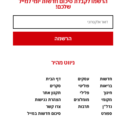
הרשמו לקבלת סיכום חדשות יומי למייל
שלכם!
הרשמה
ניווט מהיר
חדשות
עסקים
דף הבית
בריאות
פוליטי
סקרים
חינוך
פלילי
תקנון אתר
מקומי
מומלצים
הצהרת נגישות
נדל"ן
תרבות
צרו קשר
ספורט
סיכום חדשות במייל