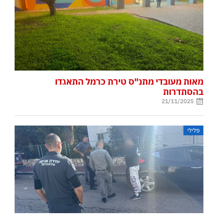
מאות מעובדי מתנ"ס טירת כרמל התאגדו
בהסתדרות
21/11/2025
פלילי