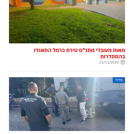
מאות מעובדי מתנ"ס טירת כרמל התאגדו
בהסתדרות
21/11/2025
פלילי