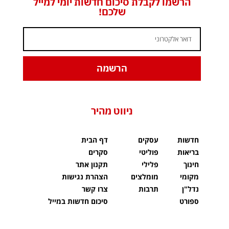
הרשמו לקבלת סיכום חדשות יומי למייל
שלכם!
הרשמה
ניווט מהיר
חדשות
עסקים
דף הבית
בריאות
פוליטי
סקרים
חינוך
פלילי
תקנון אתר
מקומי
מומלצים
הצהרת נגישות
נדל"ן
תרבות
צרו קשר
ספורט
סיכום חדשות במייל