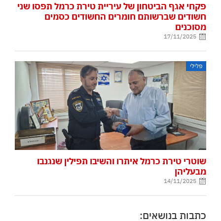
פקחי אגף הביטחון של עיריית טירת כרמל תפסו שני
חשודים שברשותם חומרים החשודים כסמים
מסוכנים
17/11/2025
פלילי
שוטרי טירת כרמל איתרו והשיבו תפילין שנגנבו
מבעליהן
14/11/2025
כתבות בנושאים: