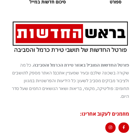
ספורט
סיכום חדשות במייל
פורטל החדשות המוביל באזור טירת הכרמל והסביבה
. כל מה
שקורה בשכונה שלכם ובעיר שמעניין אתכם! האתר מספק לתושבים
ולציבור מבזקים מסביב לשעון: כל הידיעות והפרשנויות במגוון
תחומים: פוליטיקה, מקומי, בריאות ושאר הנושאים החמים שעל סדר
היום.
מוזמנים לעקוב אחרינו: