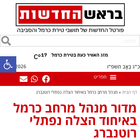
17
°C
פתח סרגל
06/08/2026
כ״ג בְּאָב תשפ״ו
דף הבית
»
מנהל מרחב כרמל באיחוד הצלה נפתלי רוטנברג
מדור מנהל מרחב כרמל
באיחוד הצלה נפתלי
רוטנברג