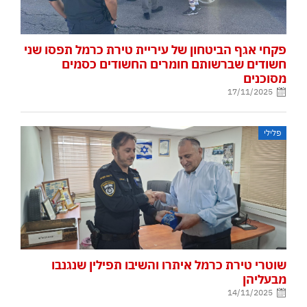
פקחי אגף הביטחון של עיריית טירת כרמל תפסו שני
חשודים שברשותם חומרים החשודים כסמים
מסוכנים
17/11/2025
פלילי
שוטרי טירת כרמל איתרו והשיבו תפילין שנגנבו
מבעליהן
14/11/2025