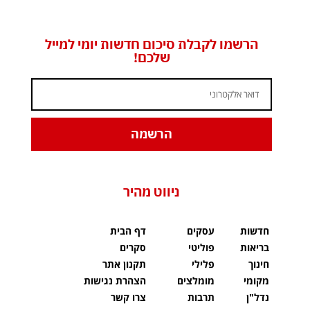
הרשמו לקבלת סיכום חדשות יומי למייל
שלכם!
הרשמה
ניווט מהיר
חדשות
עסקים
דף הבית
בריאות
פוליטי
סקרים
חינוך
פלילי
תקנון אתר
מקומי
מומלצים
הצהרת נגישות
נדל"ן
תרבות
צרו קשר