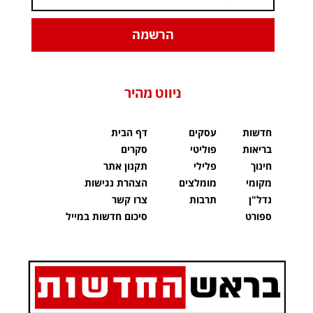
הרשמה
ניווט מהיר
חדשות
עסקים
דף הבית
בריאות
פוליטי
סקרים
חינוך
פלילי
תקנון אתר
מקומי
מומלצים
הצהרת נגישות
נדל"ן
תרבות
צרו קשר
ספורט
סיכום חדשות במייל