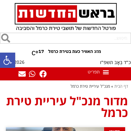
17
°C
פתח סרגל
07/08/2026
כ״ד בְּאָב תשפ״ו
דף הבית
»
מנכ"ל עיריית טירת כרמל
מדור מנכ"ל עיריית טירת
כרמל