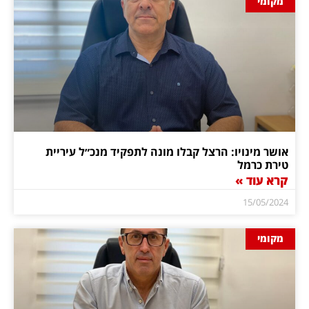
מקומי
אושר מינויו: הרצל קבלו מונה לתפקיד מנכ״ל עיריית
טירת כרמל
קרא עוד »
15/05/2024
מקומי