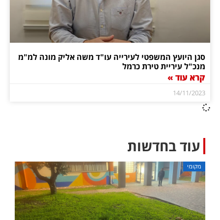
סגן היועץ המשפטי לעירייה עו"ד משה אליק מונה למ"מ
מנכ"ל עיריית טירת כרמל
קרא עוד »
14/11/2023
עוד בחדשות
מקומי