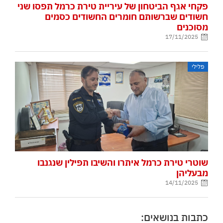
פקחי אגף הביטחון של עיריית טירת כרמל תפסו שני
חשודים שברשותם חומרים החשודים כסמים
מסוכנים
17/11/2025
פלילי
שוטרי טירת כרמל איתרו והשיבו תפילין שנגנבו
מבעליהן
14/11/2025
כתבות בנושאים: