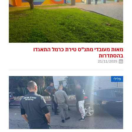
מאות מעובדי מתנ"ס טירת כרמל התאגדו
בהסתדרות
21/11/2025
פלילי