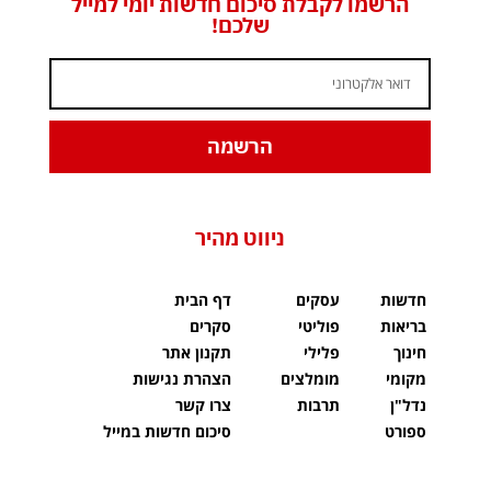
הרשמו לקבלת סיכום חדשות יומי למייל
שלכם!
הרשמה
ניווט מהיר
חדשות
עסקים
דף הבית
בריאות
פוליטי
סקרים
חינוך
פלילי
תקנון אתר
מקומי
מומלצים
הצהרת נגישות
נדל"ן
תרבות
צרו קשר
ספורט
סיכום חדשות במייל