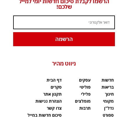
הרשמו לקבלת סיכום חדשות יומי למייל
שלכם!
הרשמה
ניווט מהיר
חדשות
עסקים
דף הבית
בריאות
פוליטי
סקרים
חינוך
פלילי
תקנון אתר
מקומי
מומלצים
הצהרת נגישות
נדל"ן
תרבות
צרו קשר
ספורט
סיכום חדשות במייל