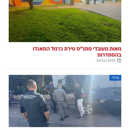
מאות מעובדי מתנ"ס טירת כרמל התאגדו
בהסתדרות
21/11/2025
פלילי