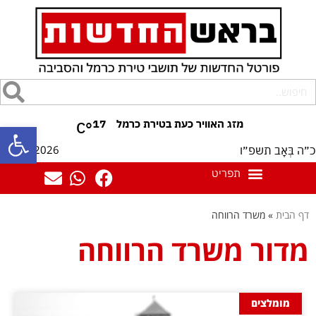
17
°C
פתח סרגל
08/08/2026
כ״ה בְּאָב תשפ״ו
דף הבית
»
משרד הרווחה
מדור משרד הרווחה
מומלצים