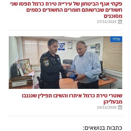
פקחי אגף הביטחון של עיריית טירת כרמל תפסו שני
חשודים שברשותם חומרים החשודים כסמים
מסוכנים
17/11/2025
פלילי
שוטרי טירת כרמל איתרו והשיבו תפילין שנגנבו
מבעליהן
14/11/2025
כתבות בנושאים: