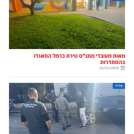
מאות מעובדי מתנ"ס טירת כרמל התאגדו
בהסתדרות
21/11/2025
פלילי