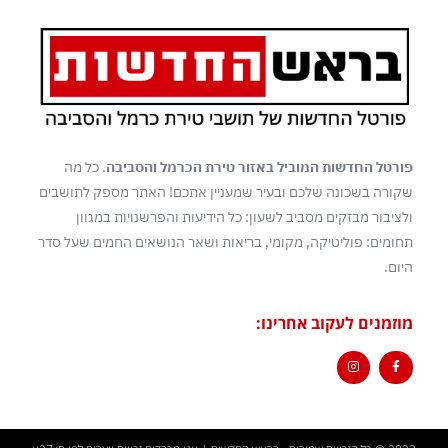
פורטל החדשות המוביל באזור טירת הכרמל והסביבה
. כל מה
שקורה בשכונה שלכם ובעיר שמעניין אתכם! האתר מספק לתושבים
ולציבור מבזקים מסביב לשעון: כל הידיעות והפרשנויות במגוון
תחומים: פוליטיקה, מקומי, בריאות ושאר הנושאים החמים שעל סדר
היום.
מוזמנים לעקוב אחרינו: