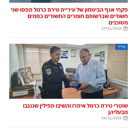
פקחי אגף הביטחון של עיריית טירת כרמל תפסו שני
חשודים שברשותם חומרים החשודים כסמים
מסוכנים
17/11/2025
פלילי
שוטרי טירת כרמל איתרו והשיבו תפילין שנגנבו
מבעליהן
14/11/2025