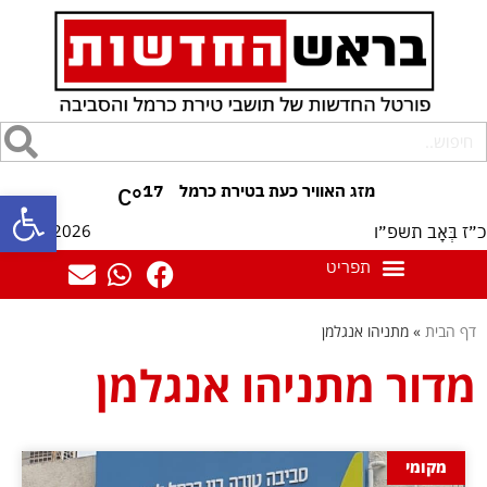
17
°C
פתח סרגל
10/08/2026
כ״ז בְּאָב תשפ״ו
דף הבית
»
מתניהו אנגלמן
מדור מתניהו אנגלמן
מקומי