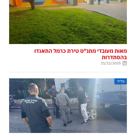
מאות מעובדי מתנ"ס טירת כרמל התאגדו
בהסתדרות
21/11/2025
פלילי