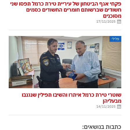
פקחי אגף הביטחון של עיריית טירת כרמל תפסו שני
חשודים שברשותם חומרים החשודים כסמים
מסוכנים
17/11/2025
פלילי
שוטרי טירת כרמל איתרו והשיבו תפילין שנגנבו
מבעליהן
14/11/2025
כתבות בנושאים: