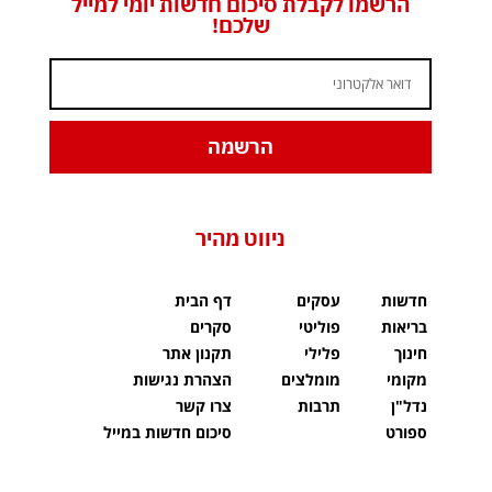
הרשמו לקבלת סיכום חדשות יומי למייל
שלכם!
הרשמה
ניווט מהיר
חדשות
עסקים
דף הבית
בריאות
פוליטי
סקרים
חינוך
פלילי
תקנון אתר
מקומי
מומלצים
הצהרת נגישות
נדל"ן
תרבות
צרו קשר
ספורט
סיכום חדשות במייל