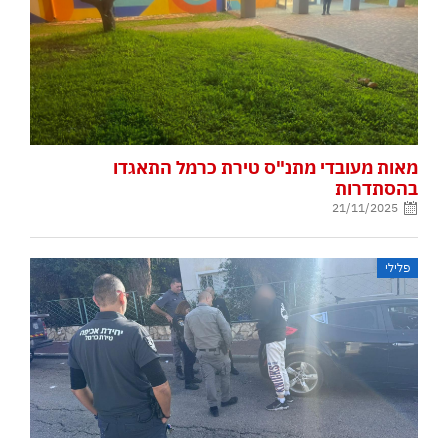
מאות מעובדי מתנ"ס טירת כרמל התאגדו
בהסתדרות
21/11/2025
פלילי