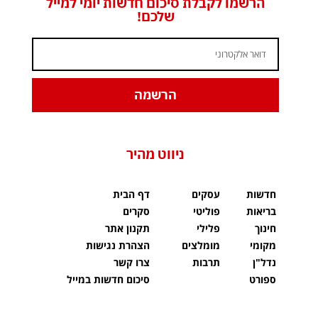
הרשמו לקבלת סיכום חדשות יומי למייל
שלכם!
הרשמה
ניווט מהיר
חדשות
עסקים
דף הבית
בריאות
פוליטי
סקרים
חינוך
פלילי
תקנון אתר
מקומי
מומלצים
הצהרת נגישות
נדל"ן
תרבות
צרו קשר
ספורט
סיכום חדשות במייל