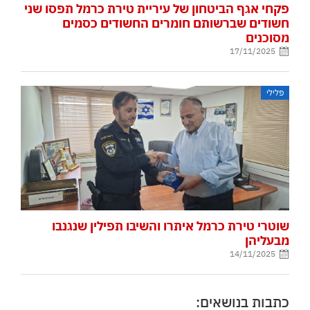
פקחי אגף הביטחון של עיריית טירת כרמל תפסו שני
חשודים שברשותם חומרים החשודים כסמים
מסוכנים
17/11/2025
פלילי
שוטרי טירת כרמל איתרו והשיבו תפילין שנגנבו
מבעליהן
14/11/2025
כתבות בנושאים: