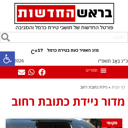
17
°C
פתח סרגל
06/08/2026
כ״ג בְּאָב תשפ״ו
דף הבית
»
ניידת כתובת רחוב
מדור ניידת כתובת רחוב
מקומי