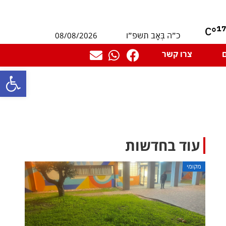
1
°C
08/08/2026
כ״ה בְּאָב תשפ״ו
צרו קשר
פתח סרגל
עוד בחדשות
מקומי