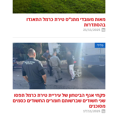
מאות מעובדי מתנ"ס טירת כרמל התאגדו
בהסתדרות
21/11/2025
פלילי
פקחי אגף הביטחון של עיריית טירת כרמל תפסו
שני חשודים שברשותם חומרים החשודים כסמים
מסוכנים
17/11/2025