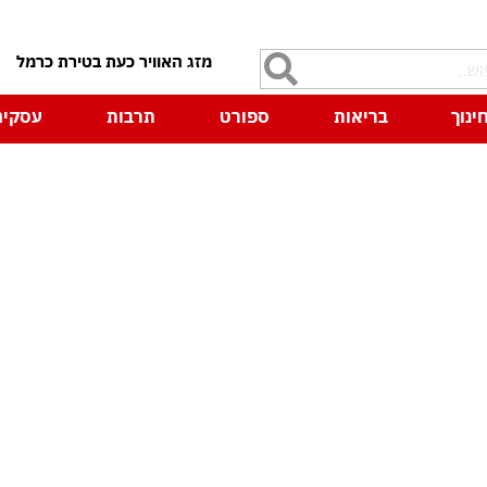
7
ינוך
בריאות
ספורט
תרבות
עסקים