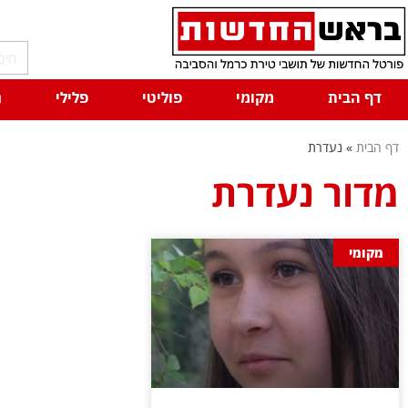
דף הבית
מקומי
פוליטי
פלילי
ח
דף הבית
»
נעדרת
מדור נעדרת
מקומי