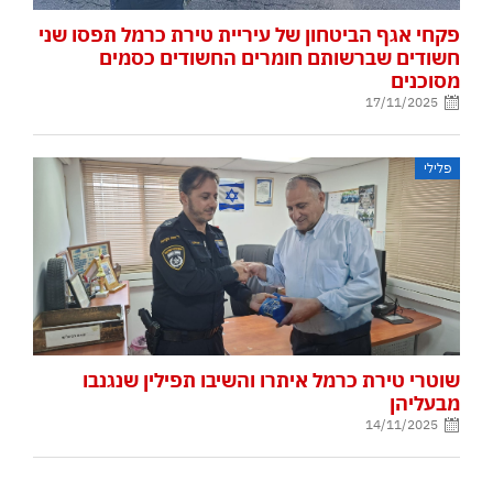
פקחי אגף הביטחון של עיריית טירת כרמל תפסו שני
חשודים שברשותם חומרים החשודים כסמים
מסוכנים
17/11/2025
פלילי
שוטרי טירת כרמל איתרו והשיבו תפילין שנגנבו
מבעליהן
14/11/2025