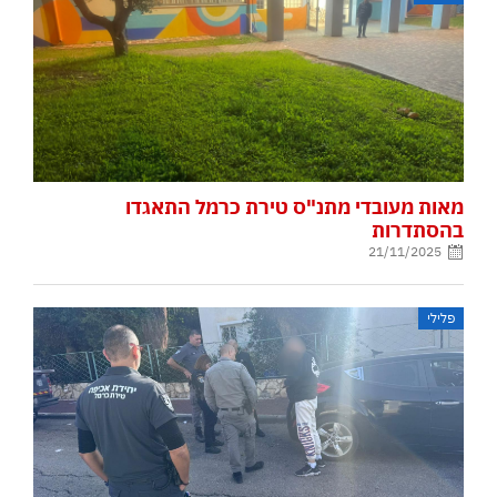
מאות מעובדי מתנ"ס טירת כרמל התאגדו
בהסתדרות
21/11/2025
פלילי