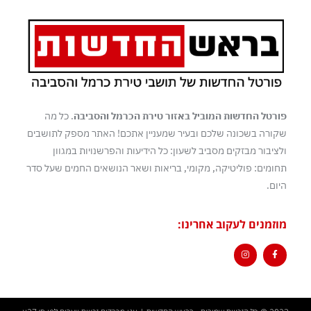
פורטל החדשות המוביל באזור טירת הכרמל והסביבה
. כל מה
שקורה בשכונה שלכם ובעיר שמעניין אתכם! האתר מספק לתושבים
ולציבור מבזקים מסביב לשעון: כל הידיעות והפרשנויות במגוון
תחומים: פוליטיקה, מקומי, בריאות ושאר הנושאים החמים שעל סדר
היום.
מוזמנים לעקוב אחרינו: