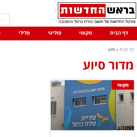
דף הבית
מקומי
פוליטי
פלילי
ח
דף הבית
»
סיוע
מדור סיוע
מקומי