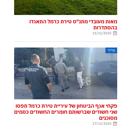
מאות מעובדי מתנ"ס טירת כרמל התאגדו
בהסתדרות
21/11/2025
פלילי
פקחי אגף הביטחון של עיריית טירת כרמל תפסו
שני חשודים שברשותם חומרים החשודים כסמים
מסוכנים
17/11/2025