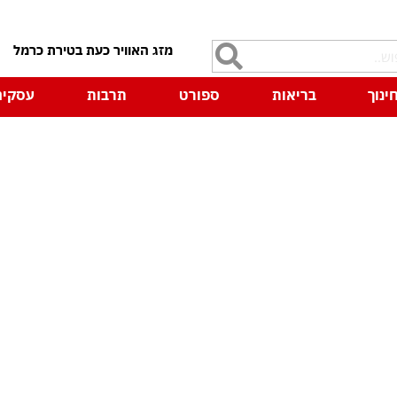
7
ינוך
בריאות
ספורט
תרבות
עסקים