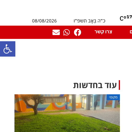
1
°C
08/08/2026
כ״ה בְּאָב תשפ״ו
צרו קשר
פתח סרגל
עוד בחדשות
מקומי