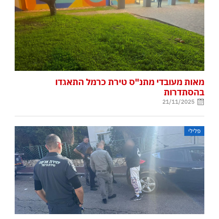
מאות מעובדי מתנ"ס טירת כרמל התאגדו
בהסתדרות
21/11/2025
פלילי