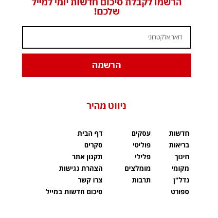
הרשמו לקבלת סיכום חדשות יומי למייל
שלכם!
הרשמה
ניווט מהיר
חדשות
עסקים
דף הבית
בריאות
פוליטי
סקרים
חינוך
פלילי
תקנון אתר
מקומי
מומלצים
הצהרת נגישות
נדל"ן
תרבות
צרו קשר
ספורט
סיכום חדשות במייל