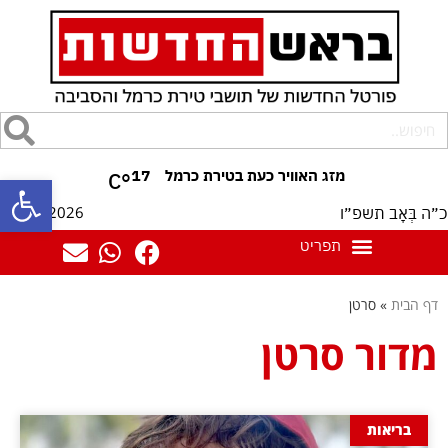
17
°C
פתח סרגל
08/08/2026
כ״ה בְּאָב תשפ״ו
דף הבית
»
סרטן
מדור סרטן
בריאות