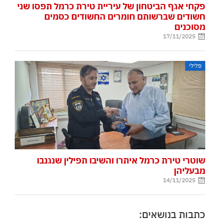
פקחי אגף הביטחון של עיריית טירת כרמל תפסו שני
חשודים שברשותם חומרים החשודים כסמים
מסוכנים
17/11/2025
פלילי
שוטרי טירת כרמל איתרו והשיבו תפילין שנגנבו
מבעליהן
14/11/2025
כתבות בנושאים: