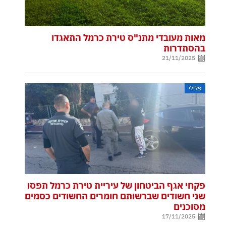
מאות מעובדי מתנ"ס טירת כרמל התאגדו
בהסתדרות
21/11/2025
פלילי
פקחי אגף הביטחון של עיריית טירת כרמל תפסו
שני חשודים שברשותם חומרים החשודים כסמים
מסוכנים
17/11/2025