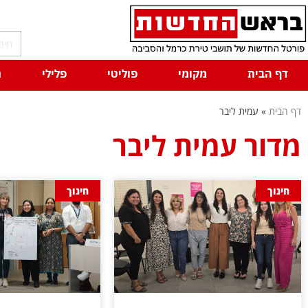
דף הבית
מקומי
פוליטי
פלילי
ח
דף הבית
»
עמית ליבר
מדור עמית ליבר
חינוך
חינוך