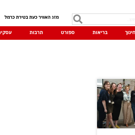
7
ינוך
בריאות
ספורט
תרבות
עסקים