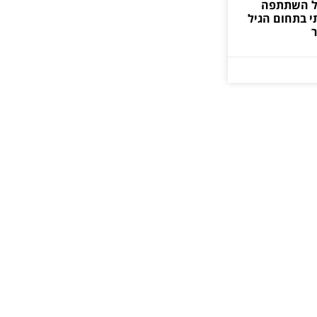
ל השתתפה
תי בתחום הגיל
ר