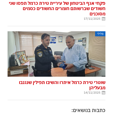
פקחי אגף הביטחון של עיריית טירת כרמל תפסו שני
חשודים שברשותם חומרים החשודים כסמים
מסוכנים
17/11/2025
פלילי
שוטרי טירת כרמל איתרו והשיבו תפילין שנגנבו
מבעליהן
14/11/2025
כתבות בנושאים: