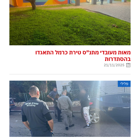
מאות מעובדי מתנ"ס טירת כרמל התאגדו
בהסתדרות
21/11/2025
פלילי