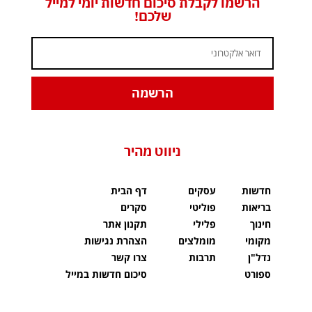
הרשמו לקבלת סיכום חדשות יומי למייל
שלכם!
הרשמה
ניווט מהיר
חדשות
עסקים
דף הבית
בריאות
פוליטי
סקרים
חינוך
פלילי
תקנון אתר
מקומי
מומלצים
הצהרת נגישות
נדל"ן
תרבות
צרו קשר
ספורט
סיכום חדשות במייל