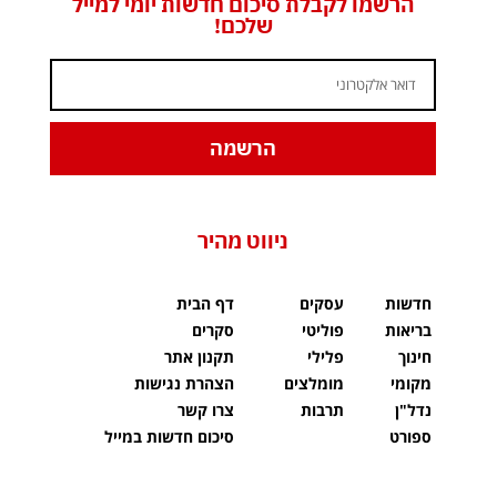
הרשמו לקבלת סיכום חדשות יומי למייל
שלכם!
הרשמה
ניווט מהיר
חדשות
עסקים
דף הבית
בריאות
פוליטי
סקרים
חינוך
פלילי
תקנון אתר
מקומי
מומלצים
הצהרת נגישות
נדל"ן
תרבות
צרו קשר
ספורט
סיכום חדשות במייל