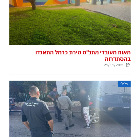
מאות מעובדי מתנ"ס טירת כרמל התאגדו
בהסתדרות
21/11/2025
פלילי