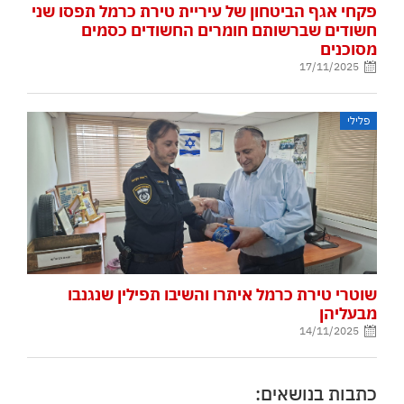
פקחי אגף הביטחון של עיריית טירת כרמל תפסו שני
חשודים שברשותם חומרים החשודים כסמים
מסוכנים
17/11/2025
פלילי
שוטרי טירת כרמל איתרו והשיבו תפילין שנגנבו
מבעליהן
14/11/2025
כתבות בנושאים: