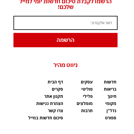
הרשמו לקבלת סיכום חדשות יומי למייל
שלכם!
הרשמה
ניווט מהיר
חדשות
עסקים
דף הבית
בריאות
פוליטי
סקרים
חינוך
פלילי
תקנון אתר
מקומי
מומלצים
הצהרת נגישות
נדל"ן
תרבות
צרו קשר
ספורט
סיכום חדשות במייל