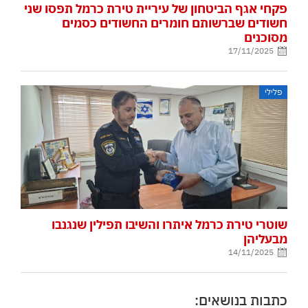
פקחי אגף הביטחון של עיריית טירת כרמל תפסו שני
חשודים שברשותם חומרים החשודים כסמים
מסוכנים
17/11/2025
פלילי
שוטרי טירת כרמל איתרו והשיבו תפילין שנגנבו
מבעליהן
14/11/2025
כתבות בנושאים: