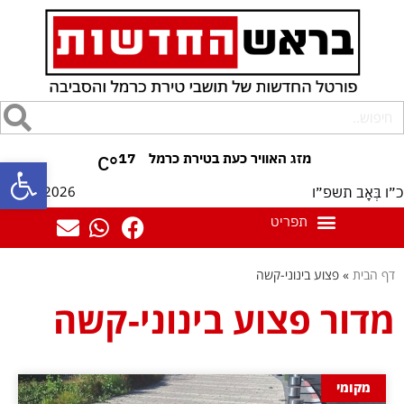
17
°C
פתח סרגל
08/08/2026
כ״ו בְּאָב תשפ״ו
דף הבית
»
פצוע בינוני-קשה
מדור פצוע בינוני-קשה
מקומי