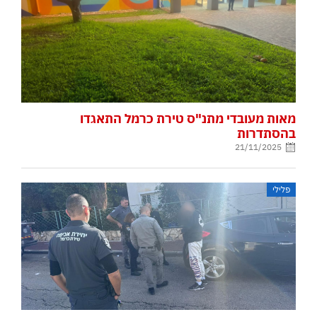
מאות מעובדי מתנ"ס טירת כרמל התאגדו
בהסתדרות
21/11/2025
פלילי