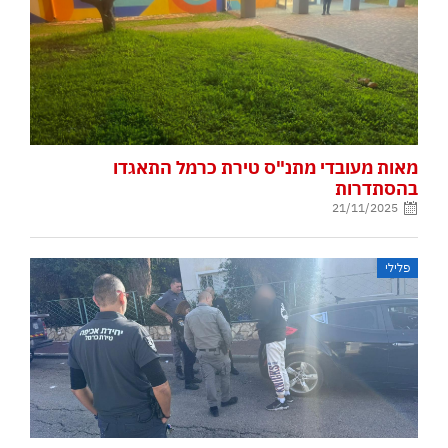
מאות מעובדי מתנ"ס טירת כרמל התאגדו
בהסתדרות
21/11/2025
פלילי