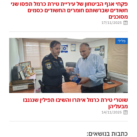
פקחי אגף הביטחון של עיריית טירת כרמל תפסו שני
חשודים שברשותם חומרים החשודים כסמים
מסוכנים
17/11/2025
פלילי
שוטרי טירת כרמל איתרו והשיבו תפילין שנגנבו
מבעליהן
14/11/2025
כתבות בנושאים: