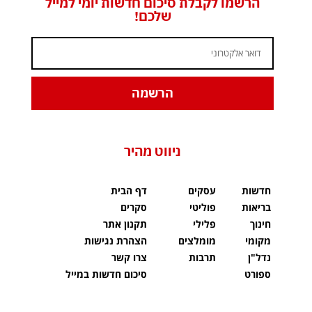
הרשמו לקבלת סיכום חדשות יומי למייל
שלכם!
הרשמה
ניווט מהיר
חדשות
עסקים
דף הבית
בריאות
פוליטי
סקרים
חינוך
פלילי
תקנון אתר
מקומי
מומלצים
הצהרת נגישות
נדל"ן
תרבות
צרו קשר
ספורט
סיכום חדשות במייל