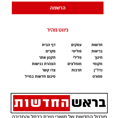
הרשמה
ניווט מהיר
חדשות
עסקים
דף הבית
בריאות
פוליטי
סקרים
חינוך
פלילי
תקנון אתר
מקומי
מומלצים
הצהרת נגישות
נדל"ן
תרבות
צרו קשר
ספורט
סיכום חדשות במייל