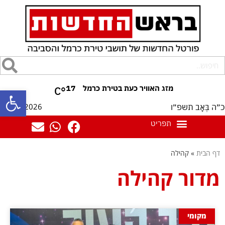
17
°C
פתח סרגל
08/08/2026
כ״ה בְּאָב תשפ״ו
דף הבית
»
קהילה
מדור קהילה
מקומי