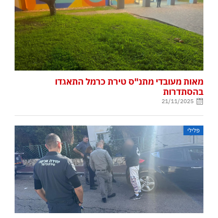
מאות מעובדי מתנ"ס טירת כרמל התאגדו
בהסתדרות
21/11/2025
פלילי