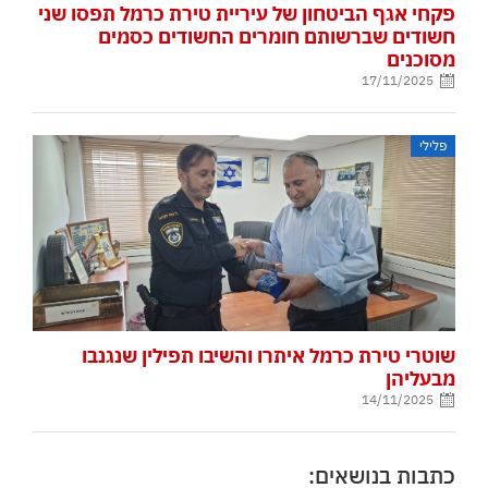
פקחי אגף הביטחון של עיריית טירת כרמל תפסו שני
חשודים שברשותם חומרים החשודים כסמים
מסוכנים
17/11/2025
פלילי
שוטרי טירת כרמל איתרו והשיבו תפילין שנגנבו
מבעליהן
14/11/2025
כתבות בנושאים: