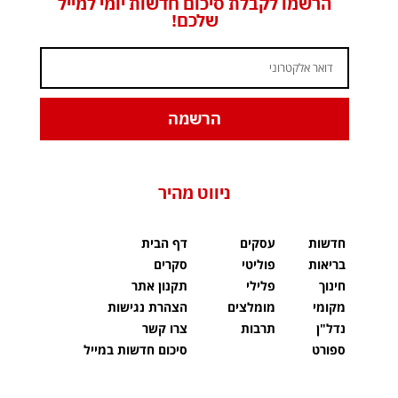
הרשמו לקבלת סיכום חדשות יומי למייל
שלכם!
הרשמה
ניווט מהיר
חדשות
עסקים
דף הבית
בריאות
פוליטי
סקרים
חינוך
פלילי
תקנון אתר
מקומי
מומלצים
הצהרת נגישות
נדל"ן
תרבות
צרו קשר
ספורט
סיכום חדשות במייל