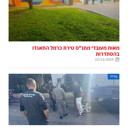
מאות מעובדי מתנ"ס טירת כרמל התאגדו
בהסתדרות
21/11/2025
פלילי