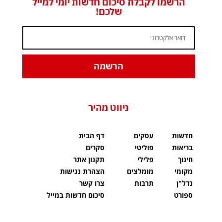
הרשמו לקבלת סיכום חדשות יומי למייל
שלכם!
הרשמה
ניווט מהיר
חדשות
עסקים
דף הבית
בריאות
פוליטי
סקרים
חינוך
פלילי
תקנון אתר
מקומי
מומלצים
הצהרת נגישות
נדל"ן
תרבות
צרו קשר
ספורט
סיכום חדשות במייל