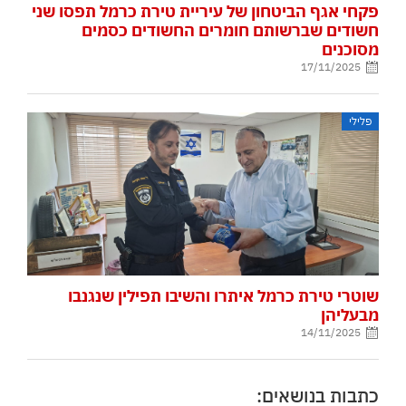
פקחי אגף הביטחון של עיריית טירת כרמל תפסו שני
חשודים שברשותם חומרים החשודים כסמים
מסוכנים
17/11/2025
פלילי
שוטרי טירת כרמל איתרו והשיבו תפילין שנגנבו
מבעליהן
14/11/2025
כתבות בנושאים: