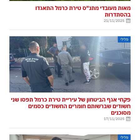
מאות מעובדי מתנ"ס טירת כרמל התאגדו
בהסתדרות
21/11/2025
פלילי
פקחי אגף הביטחון של עיריית טירת כרמל תפסו שני
חשודים שברשותם חומרים החשודים כסמים
מסוכנים
17/11/2025
פלילי