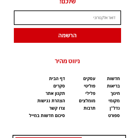
שלכם!
הרשמה
ניווט מהיר
חדשות
עסקים
דף הבית
בריאות
פוליטי
סקרים
חינוך
פלילי
תקנון אתר
מקומי
מומלצים
הצהרת נגישות
נדל"ן
תרבות
צרו קשר
ספורט
סיכום חדשות במייל