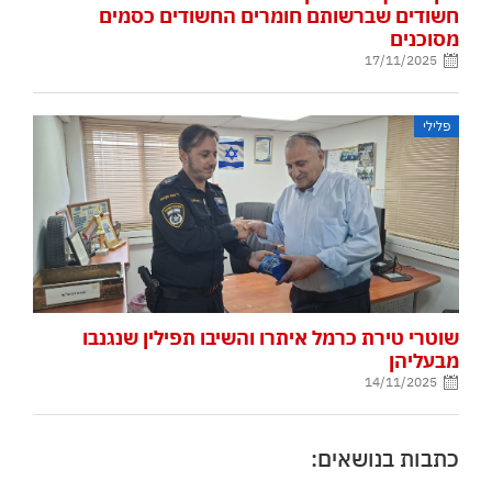
חשודים שברשותם חומרים החשודים כסמים
מסוכנים
17/11/2025
פלילי
שוטרי טירת כרמל איתרו והשיבו תפילין שנגנבו
מבעליהן
14/11/2025
כתבות בנושאים: