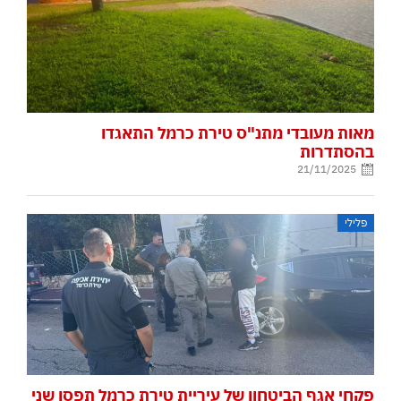
מאות מעובדי מתנ"ס טירת כרמל התאגדו
בהסתדרות
21/11/2025
פלילי
פקחי אגף הביטחון של עיריית טירת כרמל תפסו שני