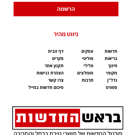
הרשמה
ניווט מהיר
חדשות
עסקים
דף הבית
בריאות
פוליטי
סקרים
חינוך
פלילי
תקנון אתר
מקומי
מומלצים
הצהרת נגישות
נדל"ן
תרבות
צרו קשר
ספורט
סיכום חדשות במייל