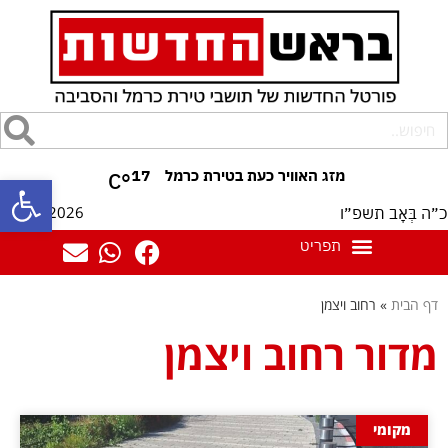
17
°C
פתח סרגל
08/08/2026
כ״ה בְּאָב תשפ״ו
דף הבית
»
רחוב ויצמן
מדור רחוב ויצמן
מקומי