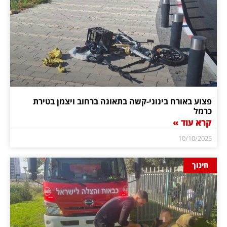
פצוע באורח בינוני-קשה בתאונה ברחוב ויצמן בטירת
כרמל
קרא עוד »
10/10/2025
חינוך