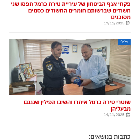
פקחי אגף הביטחון של עיריית טירת כרמל תפסו שני
חשודים שברשותם חומרים החשודים כסמים
מסוכנים
17/11/2025
פלילי
שוטרי טירת כרמל איתרו והשיבו תפילין שנגנבו
מבעליהן
14/11/2025
כתבות בנושאים: