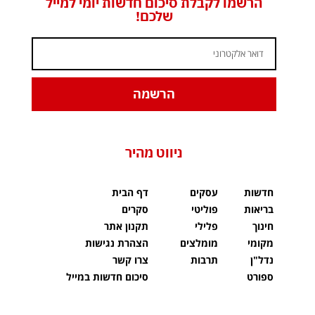
הרשמו לקבלת סיכום חדשות יומי למייל
שלכם!
הרשמה
ניווט מהיר
חדשות
עסקים
דף הבית
בריאות
פוליטי
סקרים
חינוך
פלילי
תקנון אתר
מקומי
מומלצים
הצהרת נגישות
נדל"ן
תרבות
צרו קשר
ספורט
סיכום חדשות במייל