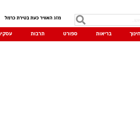
7
ינוך
בריאות
ספורט
תרבות
עסקים