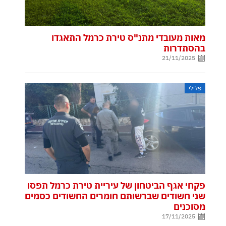
מאות מעובדי מתנ"ס טירת כרמל התאגדו
בהסתדרות
21/11/2025
פלילי
פקחי אגף הביטחון של עיריית טירת כרמל תפסו
שני חשודים שברשותם חומרים החשודים כסמים
מסוכנים
17/11/2025