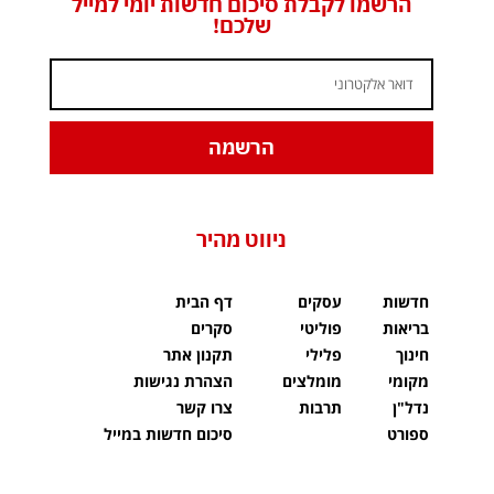
הרשמו לקבלת סיכום חדשות יומי למייל
שלכם!
הרשמה
ניווט מהיר
חדשות
עסקים
דף הבית
בריאות
פוליטי
סקרים
חינוך
פלילי
תקנון אתר
מקומי
מומלצים
הצהרת נגישות
נדל"ן
תרבות
צרו קשר
ספורט
סיכום חדשות במייל