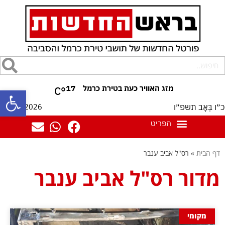
17
°C
פתח סרגל
09/08/2026
כ״ו בְּאָב תשפ״ו
דף הבית
»
רס"ל אביב ענבר
מדור רס"ל אביב ענבר
מקומי