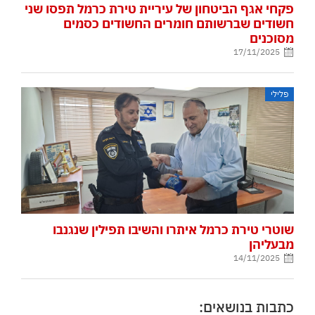
פקחי אגף הביטחון של עיריית טירת כרמל תפסו שני
חשודים שברשותם חומרים החשודים כסמים
מסוכנים
17/11/2025
פלילי
שוטרי טירת כרמל איתרו והשיבו תפילין שנגנבו
מבעליהן
14/11/2025
כתבות בנושאים: