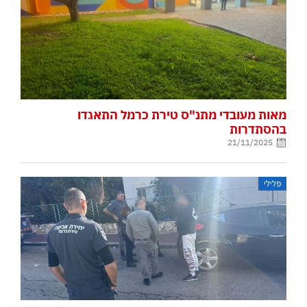
מאות מעובדי מתנ"ס טירת כרמל התאגדו
בהסתדרות
21/11/2025
פלילי