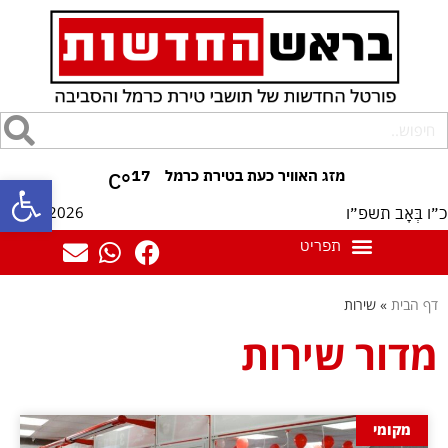
17
°C
פתח סרגל
09/08/2026
כ״ו בְּאָב תשפ״ו
דף הבית
»
שירות
מדור שירות
מקומי