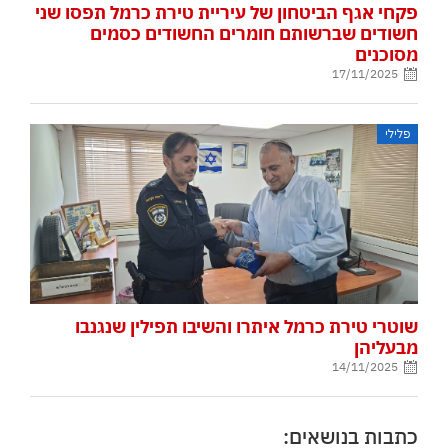
פקחי אגף הביטחון של עיריית טירת כרמל תפסו שני
חשודים שברשותם חומרים החשודים כסמים
מסוכנים
17/11/2025
פלילי
שוטרי טירת כרמל איתרו והשיבו תפילין שנגנבו
מבעליהן
14/11/2025
כתבות בנושאים: