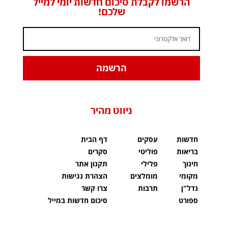
הרשמו לקבלת סיכום חדשות יומי למייל
שלכם!
הרשמה
ניווט מהיר
חדשות
עסקים
דף הבית
בריאות
פוליטי
סקרים
חינוך
פלילי
תקנון אתר
מקומי
מומלצים
הצהרת נגישות
נדל"ן
תרבות
צרו קשר
ספורט
סיכום חדשות במייל