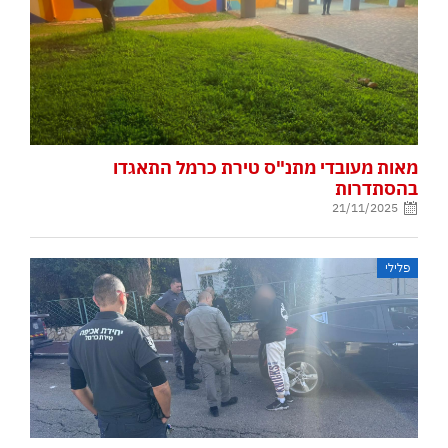
מאות מעובדי מתנ"ס טירת כרמל התאגדו
בהסתדרות
21/11/2025
פלילי