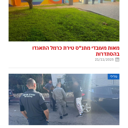
מאות מעובדי מתנ"ס טירת כרמל התאגדו
בהסתדרות
21/11/2025
פלילי