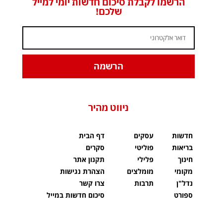
הרשמו לקבלת סיכום חדשות יומי למייל
שלכם!
הרשמה
ניווט מהיר
חדשות
עסקים
דף הבית
בריאות
פוליטי
סקרים
חינוך
פלילי
תקנון אתר
מקומי
מומלצים
הצהרת נגישות
נדל"ן
תרבות
צרו קשר
ספורט
סיכום חדשות במייל