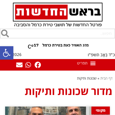
17
°C
פתח סרגל
07/08/2026
כ״ד בְּאָב תשפ״ו
דף הבית
»
שכונות ותיקות
מדור שכונות ותיקות
מקומי