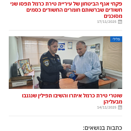
פקחי אגף הביטחון של עיריית טירת כרמל תפסו שני
חשודים שברשותם חומרים החשודים כסמים
מסוכנים
17/11/2025
פלילי
שוטרי טירת כרמל איתרו והשיבו תפילין שנגנבו
מבעליהן
14/11/2025
כתבות בנושאים: