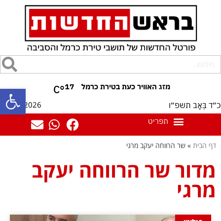
17
°C
פתח סרגל
07/08/2026
כ״ד בְּאָב תשפ״ו
דף הבית
»
שר הרווחה יעקב מרגי
מדור שר הרווחה יעקב
מרגי