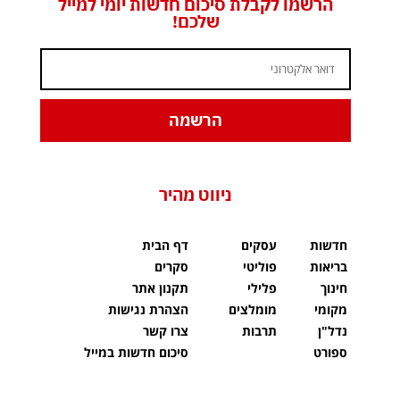
הרשמו לקבלת סיכום חדשות יומי למייל
שלכם!
הרשמה
ניווט מהיר
חדשות
עסקים
דף הבית
בריאות
פוליטי
סקרים
חינוך
פלילי
תקנון אתר
מקומי
מומלצים
הצהרת נגישות
נדל"ן
תרבות
צרו קשר
ספורט
סיכום חדשות במייל