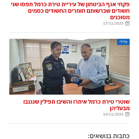
פקחי אגף הביטחון של עיריית טירת כרמל תפסו שני
חשודים שברשותם חומרים החשודים כסמים
מסוכנים
17/11/2025
פלילי
שוטרי טירת כרמל איתרו והשיבו תפילין שנגנבו
מבעליהן
14/11/2025
כתבות בנושאים: