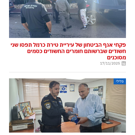
פקחי אגף הביטחון של עיריית טירת כרמל תפסו שני
חשודים שברשותם חומרים החשודים כסמים
מסוכנים
17/11/2025
פלילי