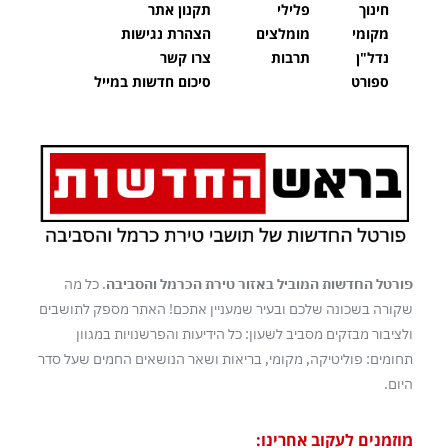
חינוך
פלילי
תקנון אתר
מקומי
מומלצים
הצהרת נגישות
נדל"ן
תרבות
צרו קשר
ספורט
סיכום חדשות במייל
פורטל החדשות המוביל באזור טירת הכרמל והסביבה
. כל מה
שקורה בשכונה שלכם ובעיר שמעניין אתכם! האתר מספק לתושבים
ולציבור מבזקים מסביב לשעון: כל הידיעות והפרשנויות במגוון
תחומים: פוליטיקה, מקומי, בריאות ושאר הנושאים החמים שעל סדר
היום.
מוזמנים לעקוב אחרינו: