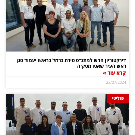
דירקטוריון חדש למתנ״ס טירת כרמל בראשו יעמוד סגן
ראש העיר שאטו מטקיה
קרא עוד »
23/07/2024
פוליטי