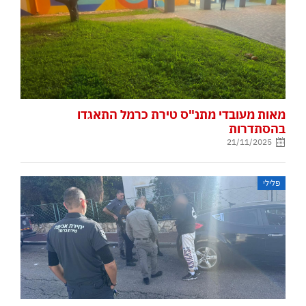
מאות מעובדי מתנ"ס טירת כרמל התאגדו
בהסתדרות
21/11/2025
פלילי