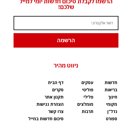
הרשמו לקבלת סיכום חדשות יומי למייל
שלכם!
הרשמה
ניווט מהיר
חדשות
עסקים
דף הבית
בריאות
פוליטי
סקרים
חינוך
פלילי
תקנון אתר
מקומי
מומלצים
הצהרת נגישות
נדל"ן
תרבות
צרו קשר
ספורט
סיכום חדשות במייל