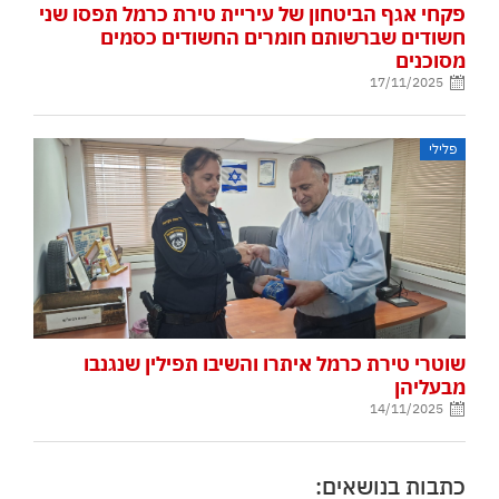
פקחי אגף הביטחון של עיריית טירת כרמל תפסו שני
חשודים שברשותם חומרים החשודים כסמים
מסוכנים
17/11/2025
פלילי
שוטרי טירת כרמל איתרו והשיבו תפילין שנגנבו
מבעליהן
14/11/2025
כתבות בנושאים: