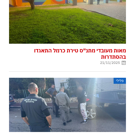
מאות מעובדי מתנ"ס טירת כרמל התאגדו
בהסתדרות
21/11/2025
פלילי