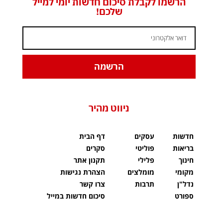
הרשמו לקבלת סיכום חדשות יומי למייל
שלכם!
הרשמה
ניווט מהיר
חדשות
עסקים
דף הבית
בריאות
פוליטי
סקרים
חינוך
פלילי
תקנון אתר
מקומי
מומלצים
הצהרת נגישות
נדל"ן
תרבות
צרו קשר
ספורט
סיכום חדשות במייל