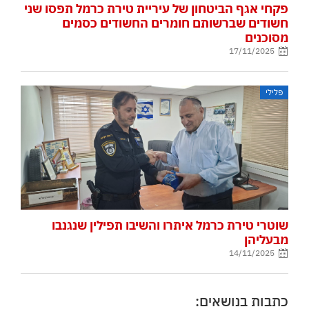
פקחי אגף הביטחון של עיריית טירת כרמל תפסו שני
חשודים שברשותם חומרים החשודים כסמים
מסוכנים
17/11/2025
פלילי
שוטרי טירת כרמל איתרו והשיבו תפילין שנגנבו
מבעליהן
14/11/2025
כתבות בנושאים: