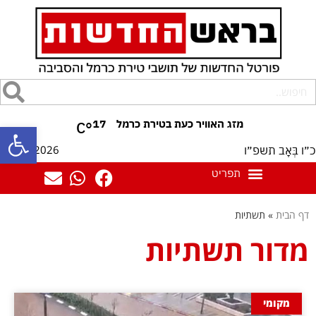
17
°C
פתח סרגל
09/08/2026
כ״ו בְּאָב תשפ״ו
דף הבית
»
תשתיות
מדור תשתיות
מקומי