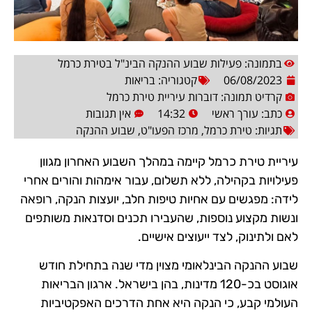
בתמונה: פעילות שבוע ההנקה הבינ"ל בטירת כרמל
06/08/2023
קטגוריה:
בריאות
קרדיט תמונה: דוברות עיריית טירת כרמל
כתב:
עורך ראשי
14:32
אין תגובות
תגיות:
טירת כרמל
,
מרכז הפעו"ט
,
שבוע ההנקה
עיריית טירת כרמל קיימה במהלך השבוע האחרון מגוון
פעילויות בקהילה, ללא תשלום, עבור אימהות והורים אחרי
לידה: מפגשים עם אחיות טיפות חלב, יועצות הנקה, רופאה
ונשות מקצוע נוספות, שהעבירו תכנים וסדנאות משותפים
לאם ולתינוק, לצד ייעוצים אישיים.
שבוע ההנקה הבינלאומי מצוין מדי שנה בתחילת חודש
אוגוסט בכ-120 מדינות, בהן בישראל. ארגון הבריאות
העולמי קבע, כי הנקה היא אחת הדרכים האפקטיביות