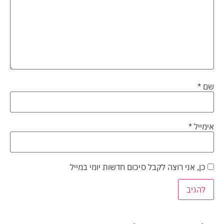
שם
*
אימייל
*
כן, אני רוצה לקבל סיכום חדשות יומי במייל