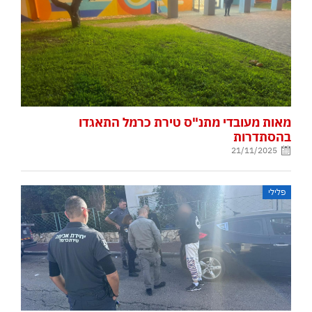
מאות מעובדי מתנ"ס טירת כרמל התאגדו
בהסתדרות
21/11/2025
פלילי