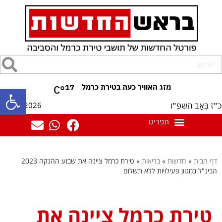
17
°C
פתח סרגל
10/08/2026
כ״ז בְּאָב תשפ״ו
דף הבית
»
חדשות
»
בריאות
»
טירת כרמל ציינה את שבוע ההנקה 2023
הבינ"ל במגוון פעילויות ללא תשלום
טירת כרמל ציינה את