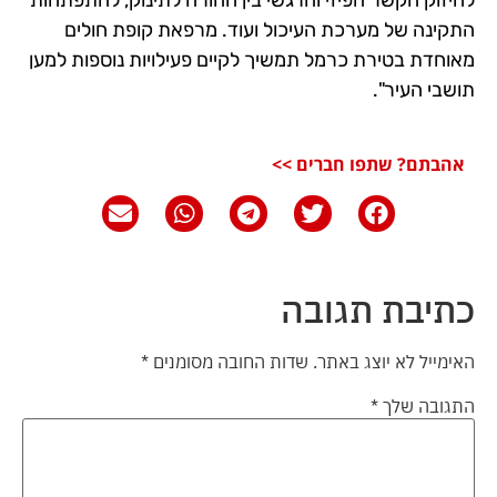
לחיזוק הקשר הפיזי והרגשי בין ההורה לתינוק, להתפתחות
התקינה של מערכת העיכול ועוד. מרפאת קופת חולים
מאוחדת בטירת כרמל תמשיך לקיים פעילויות נוספות למען
תושבי העיר".
אהבתם? שתפו חברים >>
כתיבת תגובה
האימייל לא יוצג באתר.
שדות החובה מסומנים
*
התגובה שלך
*