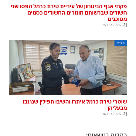
פקחי אגף הביטחון של עיריית טירת כרמל תפסו שני
חשודים שברשותם חומרים החשודים כסמים
מסוכנים
17/11/2025
פלילי
שוטרי טירת כרמל איתרו והשיבו תפילין שנגנבו
מבעליהן
14/11/2025
כתבות בנושאים: