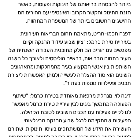
ביותר להבטחת בריאותם של תינוקות ופעוטות, כאשר
הזנת התינוק והקשר הקרוב והאינטימי עם ההורים הם
ההישגים החשובים ביותר של המשפחה המתהווה.
דפנה חכמו-חריט, מתאמת תחום הבריאות העירונית
בעיריית טירת כרמל: "ציון שבוע עידוד ההנקה וקיום
מפגשים עם הורים הם חלק מתוכנית העבודה השנתית של
העיר בתחום הבריאות, בראייה הוליסטית ולאורך כל השנה.
השותפות בין אנשי המקצוע בעיר מהמחלקות ומהארגונים
השונים הוא סוד ההצלחה לעשייה ולמתן האפשרות ליצירת
תכנים ופעילויות נוספות בעתיד".
דינה לוי, מנהלת מרפאת מאוחדת בטירת כרמל: "שיתוף
הפעולה המתמשך בינינו לבין עיריית טירת כרמל מאפשר
לנו לקיים פעילות עם תכנים חשובים לטובת הקהילה.
הפעילות שהתקיימה לרגל שבוע ההנקה הבינלאומי
העשירה את הידע של המשתתפים בעיסוי תינוקות, שתורם