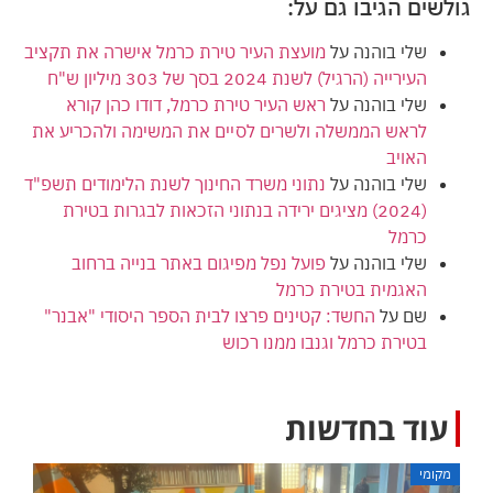
גולשים הגיבו גם על:
שלי בוהנה
על
מועצת העיר טירת כרמל אישרה את תקציב
העירייה (הרגיל) לשנת 2024 בסך של 303 מיליון ש"ח
שלי בוהנה
על
ראש העיר טירת כרמל, דודו כהן קורא
לראש הממשלה ולשרים לסיים את המשימה ולהכריע את
האויב
שלי בוהנה
על
נתוני משרד החינוך לשנת הלימודים תשפ"ד
(2024) מציגים ירידה בנתוני הזכאות לבגרות בטירת
כרמל
שלי בוהנה
על
פועל נפל מפיגום באתר בנייה ברחוב
האגמית בטירת כרמל
שם
על
החשד: קטינים פרצו לבית הספר היסודי "אבנר"
בטירת כרמל וגנבו ממנו רכוש
עוד בחדשות
מקומי