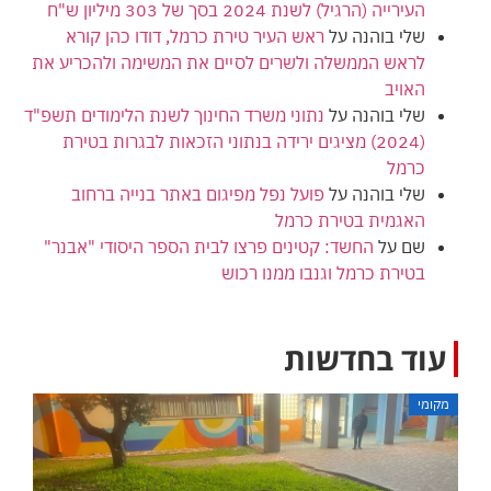
העירייה (הרגיל) לשנת 2024 בסך של 303 מיליון ש"ח
שלי בוהנה
על
ראש העיר טירת כרמל, דודו כהן קורא
לראש הממשלה ולשרים לסיים את המשימה ולהכריע את
האויב
שלי בוהנה
על
נתוני משרד החינוך לשנת הלימודים תשפ"ד
(2024) מציגים ירידה בנתוני הזכאות לבגרות בטירת
כרמל
שלי בוהנה
על
פועל נפל מפיגום באתר בנייה ברחוב
האגמית בטירת כרמל
שם
על
החשד: קטינים פרצו לבית הספר היסודי "אבנר"
בטירת כרמל וגנבו ממנו רכוש
עוד בחדשות
מקומי