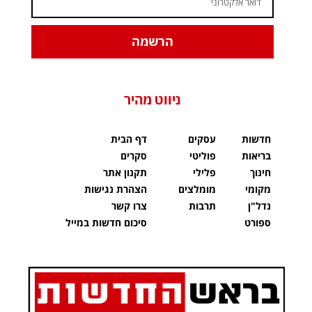
הרשמה
ניווט מהיר
חדשות
עסקים
דף הבית
בריאות
פוליטי
סקרים
חינוך
פלילי
תקנון אתר
מקומי
מומלצים
הצהרת נגישות
נדל"ן
תרבות
צרו קשר
ספורט
סיכום חדשות במייל