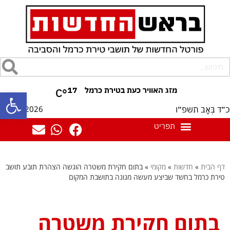
17
°C
פתח סרגל
07/08/2026
כ״ד בְּאָב תשפ״ו
דף הבית
»
חדשות
»
מקומי
»
בתום חקירת משטרה הוגשה הצהרת תובע תושב
טירת כרמל בחשד שביצע מעשה מגונה בתושבת המקום
בתום חקירת משטרה