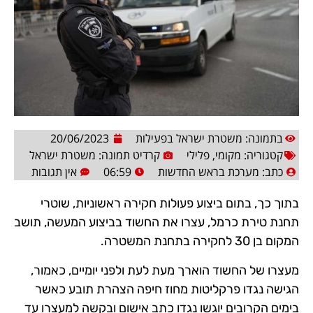
בתמונה: משטרת ישראל בפעילות
20/06/2023
קטגוריה:
מקומי
,
פלילי
קרדיט תמונה: משטרת ישראל
כתב:
מערכת בראש החדשות
06:59
אין תגובות
בתוך כך, בתום ביצוע פעולות חקירה ראשוניות, שוטרי
תחנת טירת כרמל, עצרו את החשוד בביצוע המעשה, תושב
המקום בן 30 לחקירה בתחנת המשטרה.
מעצרו של החשוד הוארך מעת לעת ולפני יומיים, כאמור,
הגישה נגדו פרקליטות מחוז חיפה הצהרת תובע כאשר
בימים הקרובים יוגשו נגדו כתב אישום ובקשה למעצרו עד