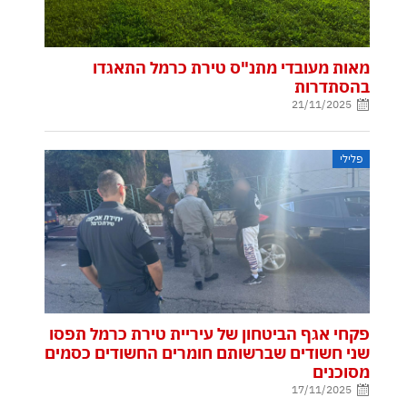
מאות מעובדי מתנ"ס טירת כרמל התאגדו
בהסתדרות
21/11/2025
פלילי
פקחי אגף הביטחון של עיריית טירת כרמל תפסו
שני חשודים שברשותם חומרים החשודים כסמים
מסוכנים
17/11/2025