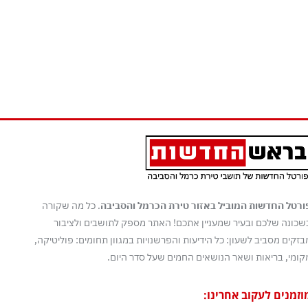
ורטל החדשות המוביל באזור טירת הכרמל והסביבה
. כל מה שקורה
שכונה שלכם ובעיר שמעניין אתכם! האתר מספק לתושבים ולציבור
בזקים מסביב לשעון: כל הידיעות והפרשנויות במגוון תחומים: פוליטיקה,
קומי, בריאות ושאר הנושאים החמים שעל סדר היום.
וזמנים לעקוב אחרינו: