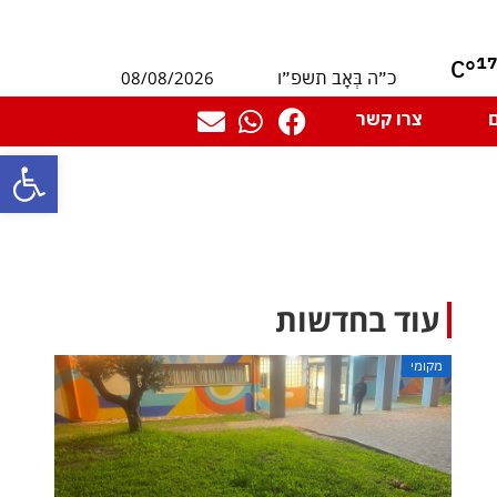
1
°C
08/08/2026
כ״ה בְּאָב תשפ״ו
צרו קשר
פתח סרגל
עוד בחדשות
מקומי