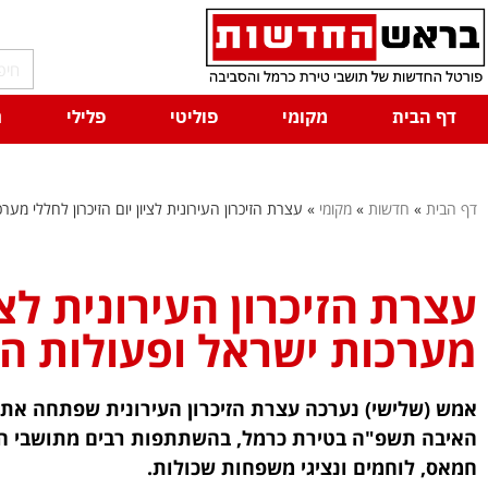
דף הבית
מקומי
פוליטי
פלילי
ח
דף הבית
»
חדשות
»
מקומי
»
עצרת הזיכרון העירונית לציון יום הזיכרון לחללי מע
עצרת הזיכרון העירונית לציו
מערכות ישראל ופעולות ה
אמש (שלישי) נערכה עצרת הזיכרון העירונית שפתחה את אי
האיבה תשפ"ה בטירת כרמל, בהשתתפות רבים מתושבי העי
חמאס, לוחמים ונציגי משפחות שכולות.