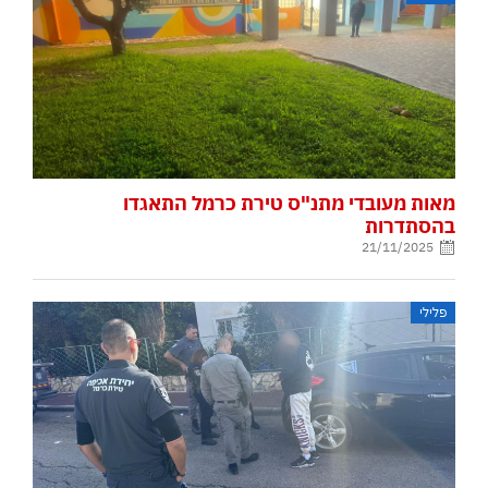
מאות מעובדי מתנ"ס טירת כרמל התאגדו
בהסתדרות
21/11/2025
פלילי