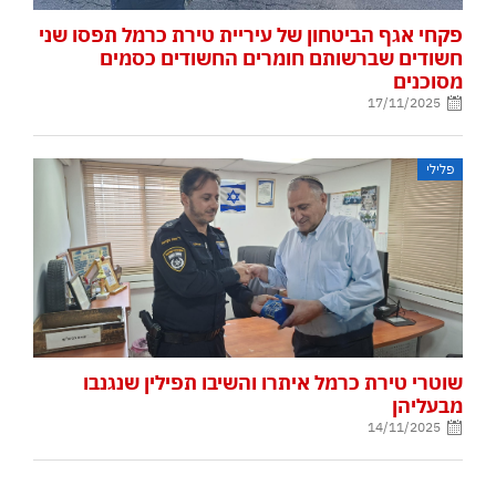
פקחי אגף הביטחון של עיריית טירת כרמל תפסו שני
חשודים שברשותם חומרים החשודים כסמים
מסוכנים
17/11/2025
פלילי
שוטרי טירת כרמל איתרו והשיבו תפילין שנגנבו
מבעליהן
14/11/2025