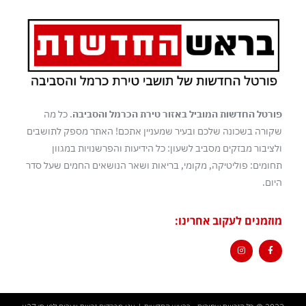
פורטל החדשות המוביל באזור טירת הכרמל והסביבה
. כל מה
שקורה בשכונה שלכם ובעיר שמעניין אתכם! האתר מספק לתושבים
ולציבור מבזקים מסביב לשעון: כל הידיעות והפרשנויות במגוון
תחומים: פוליטיקה, מקומי, בריאות ושאר הנושאים החמים שעל סדר
היום.
מוזמנים לעקוב אחרינו: