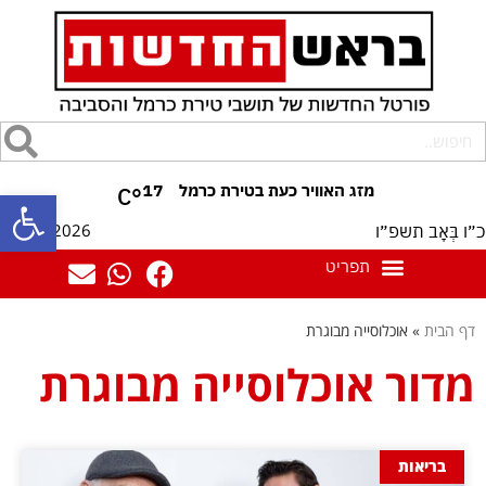
17
°C
פתח סרגל
09/08/2026
כ״ו בְּאָב תשפ״ו
דף הבית
»
אוכלוסייה מבוגרת
מדור אוכלוסייה מבוגרת
בריאות