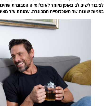
לציבור לשים לב באופן מיוחד לאוכלוסייה המבוגרת שהינה 
בפניות שונות של האוכלוסייה המבוגרת. עמותת עזר מציון