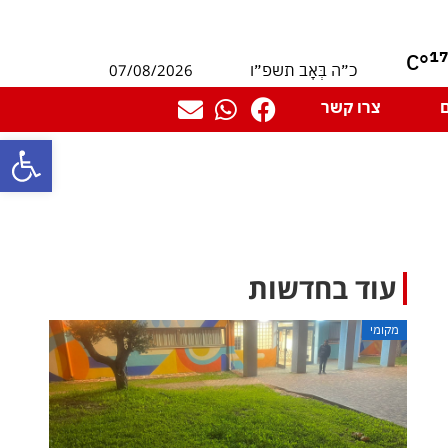
1
°C
07/08/2026
כ״ה בְּאָב תשפ״ו
צרו קשר
פתח סרגל
עוד בחדשות
מקומי