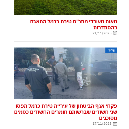
מאות מעובדי מתנ"ס טירת כרמל התאגדו
בהסתדרות
21/11/2025
פלילי
פקחי אגף הביטחון של עיריית טירת כרמל תפסו
שני חשודים שברשותם חומרים החשודים כסמים
מסוכנים
17/11/2025