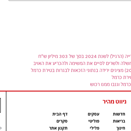
 בסך של 303 מיליון ש"ח
משלה ולשרים לסיים את המשימה ולהכריע את האויב
ירת כרמל
רמל וגנבו ממנו רכוש
ניווט מהיר
חדשות
עסקים
דף הבית
בריאות
פוליטי
סקרים
פ
חינוך
פלילי
תקנון אתר