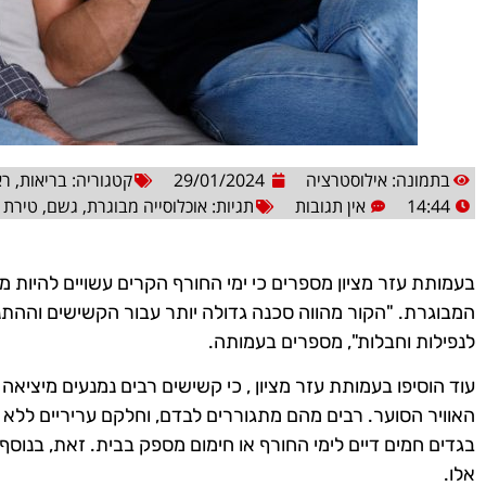
בתמונה: אילוסטרציה
29/01/2024
קטגוריה:
בריאות
,
רא
14:44
אין תגובות
תגיות:
אוכלוסייה מבוגרת
,
גשם
,
טירת 
בעמותת עזר מציון מספרים כי ימי החורף הקרים עשויים להיות מס
המבוגרת. "הקור מהווה סכנה גדולה יותר עבור הקשישים וההתנ
לנפילות וחבלות", מספרים בעמותה.
עוד הוסיפו בעמותת עזר מציון , כי קשישים רבים נמנעים מיציאה 
האוויר הסוער. רבים מהם מתגוררים לבדם, וחלקם עריריים ללא 
בגדים חמים דיים לימי החורף או חימום מספק בבית. זאת, בנוסף
אלו.