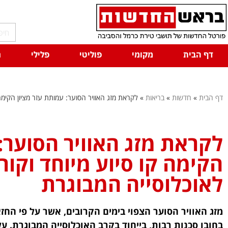
דף הבית
מקומי
פוליטי
פלילי
ח
דף הבית
»
חדשות
»
בריאות
»
לקראת מזג האוויר הסוער: עמותת עזר מציון הקימה 
לקראת מזג האוויר הסוער:
הקימה קו סיוע מיוחד וקור
לאוכלוסייה המבוגרת
מזג האוויר הסוער הצפוי בימים הקרובים, אשר על פי החזא
בחובו סכנות רבות, בייחוד בקרב האוכלוסייה המבוגרת. על