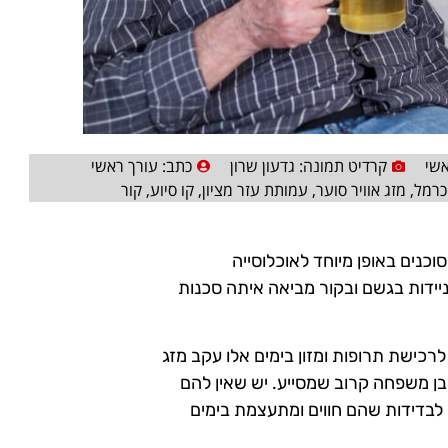
שי
קרדיט תמונה: גדעון שרון
כתב:
עורך ראשי
כרמל
,
מזג אוויר סוער
,
עמותת עזר מציון
,
קו סיוע
,
קור
וכנים באופן מיוחד לאוכלוסייה
יידות בגשם ובקור מביאה איתה סכנות
לרכישת תרופות ומזון בימים אלו עקב מזג
בן משפחה קרוב שמסייע. יש שאין להם
 לבדידות שהם חווים ומתעצמת בימים