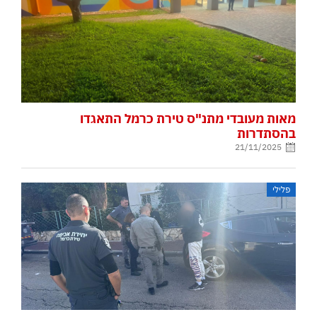
מאות מעובדי מתנ"ס טירת כרמל התאגדו
בהסתדרות
21/11/2025
פלילי