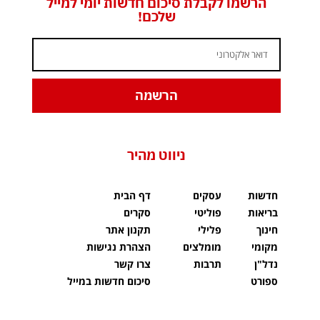
הרשמו לקבלת סיכום חדשות יומי למייל
שלכם!
הרשמה
ניווט מהיר
חדשות
עסקים
דף הבית
בריאות
פוליטי
סקרים
חינוך
פלילי
תקנון אתר
מקומי
מומלצים
הצהרת נגישות
נדל"ן
תרבות
צרו קשר
ספורט
סיכום חדשות במייל