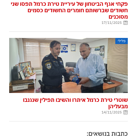
פקחי אגף הביטחון של עיריית טירת כרמל תפסו שני
חשודים שברשותם חומרים החשודים כסמים
מסוכנים
17/11/2025
פלילי
שוטרי טירת כרמל איתרו והשיבו תפילין שנגנבו
מבעליהן
14/11/2025
כתבות בנושאים: