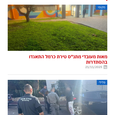
מקומי
מאות מעובדי מתנ"ס טירת כרמל התאגדו
בהסתדרות
21/11/2025
פלילי