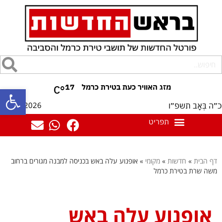
17
°C
פתח סרגל
08/08/2026
כ״ה בְּאָב תשפ״ו
דף הבית
»
חדשות
»
מקומי
»
אופנוע עלה באש בכניסה למבנה מגורים ברחוב
משה שרת בטירת כרמל
אופנוע עלה באש