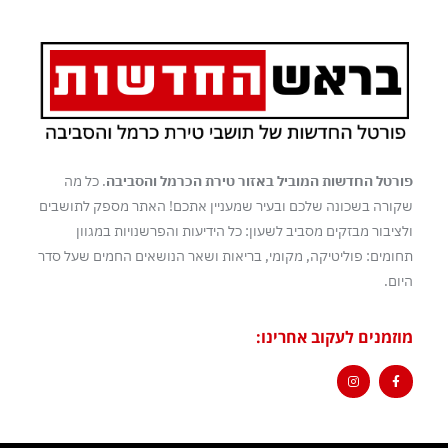
פורטל החדשות המוביל באזור טירת הכרמל והסביבה
. כל מה
שקורה בשכונה שלכם ובעיר שמעניין אתכם! האתר מספק לתושבים
ולציבור מבזקים מסביב לשעון: כל הידיעות והפרשנויות במגוון
תחומים: פוליטיקה, מקומי, בריאות ושאר הנושאים החמים שעל סדר
היום.
מוזמנים לעקוב אחרינו: