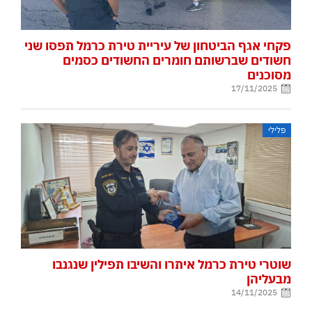
פקחי אגף הביטחון של עיריית טירת כרמל תפסו שני
חשודים שברשותם חומרים החשודים כסמים
מסוכנים
17/11/2025
פלילי
שוטרי טירת כרמל איתרו והשיבו תפילין שנגנבו
מבעליהן
14/11/2025