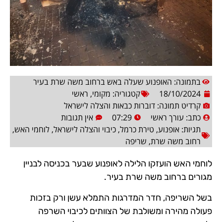
בתמונה: האופנוע שעלה באש ברחוב משה שרת בעיר
18/10/2024
קטגוריה:
מקומי
,
ראשי
קרדיט תמונה: דוברות כבאות והצלה לישראל
כתב:
עורך ראשי
07:29
אין תגובות
תגיות:
אופנוע
,
טירת כרמל
,
כיבוי והצלה לישראל
,
לוחמי האש
,
רחוב משה שרת
,
שריפה
לוחמי האש הועזקו הלילה לאופנוע שבער בכניסה לבניין
מגורים ברחוב משה שרת בעיר.
בשל השריפה, חדר המדרגות התמלא עשן ורק בזכות
פעולה מהירה ומשולבת של הצוותים לכיבוי השרפה