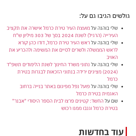
גולשים הגיבו גם על:
שלי בוהנה
על
מועצת העיר טירת כרמל אישרה את תקציב
העירייה (הרגיל) לשנת 2024 בסך של 303 מיליון ש"ח
שלי בוהנה
על
ראש העיר טירת כרמל, דודו כהן קורא
לראש הממשלה ולשרים לסיים את המשימה ולהכריע את
האויב
שלי בוהנה
על
נתוני משרד החינוך לשנת הלימודים תשפ"ד
(2024) מציגים ירידה בנתוני הזכאות לבגרות בטירת
כרמל
שלי בוהנה
על
פועל נפל מפיגום באתר בנייה ברחוב
האגמית בטירת כרמל
שם
על
החשד: קטינים פרצו לבית הספר היסודי "אבנר"
בטירת כרמל וגנבו ממנו רכוש
עוד בחדשות