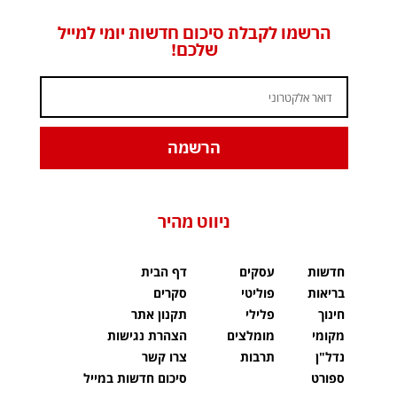
הרשמו לקבלת סיכום חדשות יומי למייל
שלכם!
הרשמה
ניווט מהיר
חדשות
עסקים
דף הבית
בריאות
פוליטי
סקרים
חינוך
פלילי
תקנון אתר
מקומי
מומלצים
הצהרת נגישות
נדל"ן
תרבות
צרו קשר
ספורט
סיכום חדשות במייל